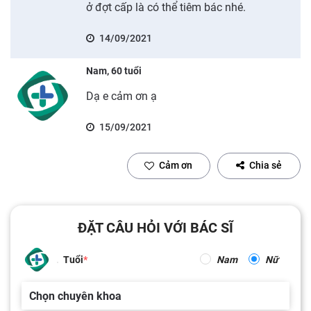
ở đợt cấp là có thể tiêm bác nhé.
14/09/2021
Nam, 60 tuổi
Dạ e cảm ơn ạ
15/09/2021
Cảm ơn
Chia sẻ
ĐẶT CÂU HỎI VỚI BÁC SĨ
Tuổi
Nam
Nữ
Chọn chuyên khoa