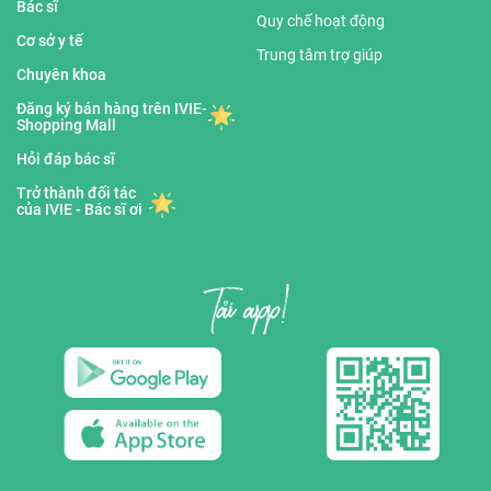
Bác sĩ
Quy chế hoạt động
Cơ sở y tế
Trung tâm trợ giúp
Chuyên khoa
Đăng ký bán hàng trên IVIE-
Shopping Mall
Hỏi đáp bác sĩ
Trở thành đối tác
của IVIE - Bác sĩ ơi