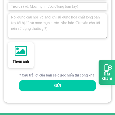
Thêm ảnh
Đặt
* Câu trả lời của bạn sẽ được hiển thị công khai
khám
GỬI