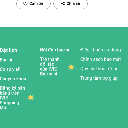
Cảm ơn
Chia sẻ
Đặt lịch
Hỏi đáp bác sĩ
Điều khoản sử dụng
Trở thành
Chính sách bảo mật
Bác sĩ
đối tác
Quy chế hoạt động
của IVIE -
Cơ sở y tế
Bác sĩ ơi
Trung tâm trợ giúp
Chuyên khoa
Đăng ký bán
hàng trên
IVIE-
Shopping
Mall