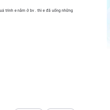
uá trình e nằm ở bv . thì e đã uống những