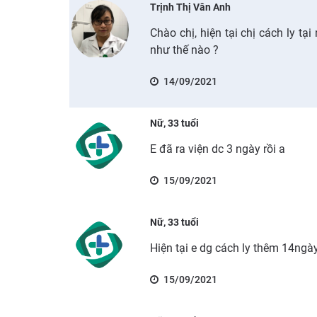
Trịnh Thị Vân Anh
Chào chị, hiện tại chị cách ly tạ
như thế nào ?
14/09/2021
Nữ, 33 tuổi
E đã ra viện dc 3 ngày rồi a
15/09/2021
Nữ, 33 tuổi
Hiện tại e dg cách ly thêm 14ngày
15/09/2021