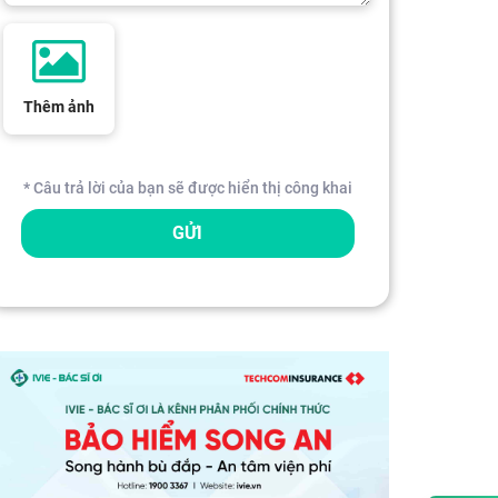
Thêm ảnh
* Câu trả lời của bạn sẽ được hiển thị công khai
GỬI