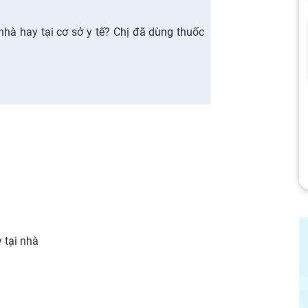
i nhà hay tại cơ sở y tế? Chị đã dùng thuốc
 tại nhà