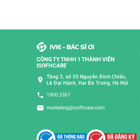
CÔNG TY TNHH 1 THÀNH VIÊN
ISOFHCARE
Tầng 3, số 35 Nguyễn Đình Chiểu,
Lê Đại Hành, Hai Bà Trưng, Hà Nội
1900 3367
marketing@isofhcare.com