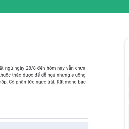
ị mất ngủ ngày 28/8 đến hôm nay vẫn chưa
 thuốc thảo dược để dễ ngủ nhưng e uống
hộp. Có phần tức ngực trái. Rất mong bác