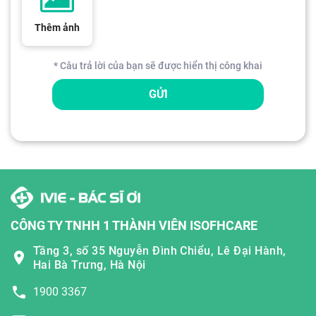
Thêm ảnh
* Câu trả lời của bạn sẽ được hiển thị công khai
GỬI
CÔNG TY TNHH 1 THÀNH VIÊN ISOFHCARE
Tầng 3, số 35 Nguyễn Đình Chiểu, Lê Đại Hành,
Hai Bà Trưng, Hà Nội
1900 3367