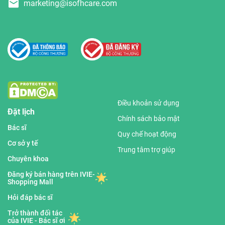
marketing@isofhcare.com
Điều khoản sử dụng
Đặt lịch
Chính sách bảo mật
Bác sĩ
Quy chế hoạt động
Cơ sở y tế
Trung tâm trợ giúp
Chuyên khoa
Đăng ký bán hàng trên IVIE-
Shopping Mall
Hỏi đáp bác sĩ
Trở thành đối tác
của IVIE - Bác sĩ ơi