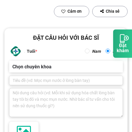
Cảm ơn
Chia sẻ
ĐẶT CÂU HỎI VỚI BÁC SĨ
Đặt
khám
Tuổi
Nam
Nữ
Chọn chuyên khoa