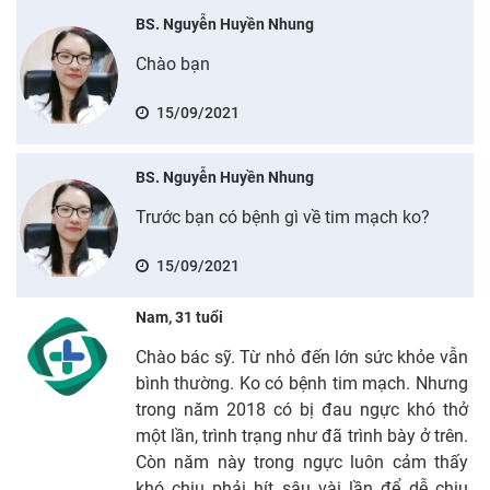
BS. Nguyễn Huyền Nhung
Chào bạn
15/09/2021
BS. Nguyễn Huyền Nhung
Trước bạn có bệnh gì về tim mạch ko?
15/09/2021
Nam, 31 tuổi
Chào bác sỹ. Từ nhỏ đến lớn sức khỏe vẫn
bình thường. Ko có bệnh tim mạch. Nhưng
trong năm 2018 có bị đau ngực khó thở
một lần, trình trạng như đã trình bày ở trên.
Còn năm này trong ngực luôn cảm thấy
khó chịu phải hít sâu vài lần để dễ chịu