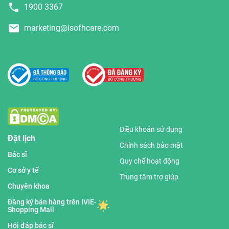
1900 3367
marketing@isofhcare.com
Điều khoản sử dụng
Đặt lịch
Chính sách bảo mật
Bác sĩ
Quy chế hoạt động
Cơ sở y tế
Trung tâm trợ giúp
Chuyên khoa
Đăng ký bán hàng trên IVIE-
Shopping Mall
Hỏi đáp bác sĩ