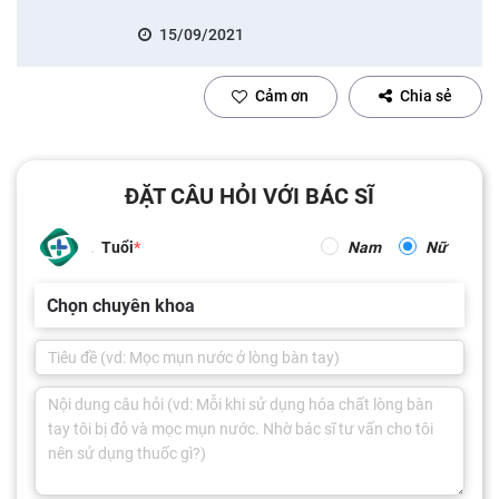
15/09/2021
Cảm ơn
Chia sẻ
ĐẶT CÂU HỎI VỚI BÁC SĨ
Tuổi
Nam
Nữ
Chọn chuyên khoa