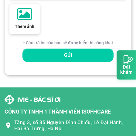
Thêm ảnh
* Câu trả lời của bạn sẽ được hiển thị công khai
GỬI
Đặt
khám
CÔNG TY TNHH 1 THÀNH VIÊN ISOFHCARE
Tầng 3, số 35 Nguyễn Đình Chiểu, Lê Đại Hành,
Hai Bà Trưng, Hà Nội