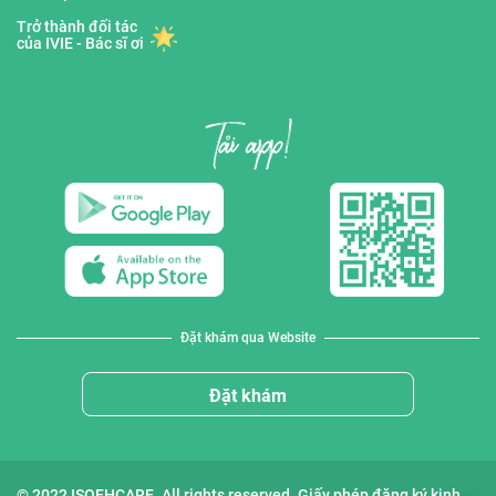
Trở thành đối tác
của IVIE - Bác sĩ ơi
Đặt khám qua Website
Đặt khám
© 2022 ISOFHCARE. All rights reserved. Giấy phép đăng ký kinh