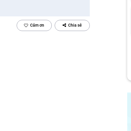
Cảm ơn
Chia sẻ