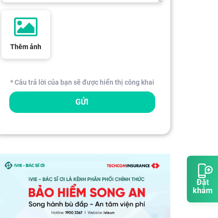
Thêm ảnh
* Câu trả lời của bạn sẽ được hiển thị công khai
GỬI
Đặt
khám