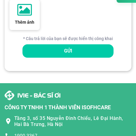
Thêm ảnh
* Câu trả lời của bạn sẽ được hiển thị công khai
GỬI
CÔNG TY TNHH 1 THÀNH VIÊN ISOFHCARE
Tầng 3, số 35 Nguyễn Đình Chiểu, Lê Đại Hành,
Hai Bà Trưng, Hà Nội
1900 3367