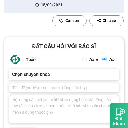
15/09/2021
Cảm ơn
Chia sẻ
ĐẶT CÂU HỎI VỚI BÁC SĨ
Tuổi
Nam
Nữ
Chọn chuyên khoa
Đặt
khám