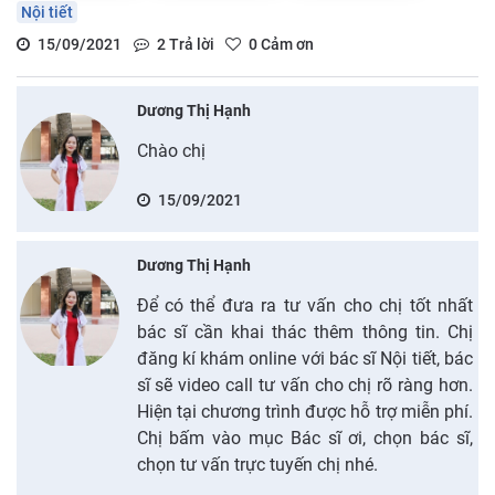
Nội tiết
15/09/2021
2
Trả lời
0
Cảm ơn
Dương Thị Hạnh
Chào chị
15/09/2021
Dương Thị Hạnh
Để có thể đưa ra tư vấn cho chị tốt nhất
bác sĩ cần khai thác thêm thông tin. Chị
đăng kí khám online với bác sĩ Nội tiết, bác
sĩ sẽ video call tư vấn cho chị rõ ràng hơn.
Hiện tại chương trình được hỗ trợ miễn phí.
Chị bấm vào mục Bác sĩ ơi, chọn bác sĩ,
chọn tư vấn trực tuyến chị nhé.