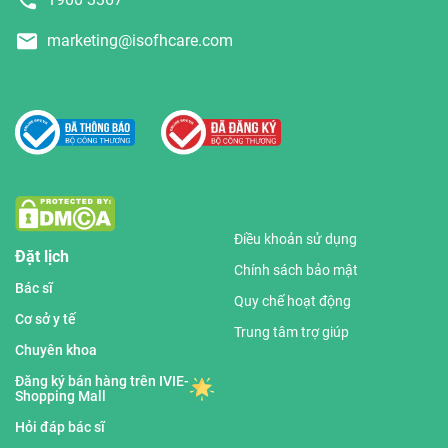
marketing@isofhcare.com
Điều khoản sử dụng
Đặt lịch
Chính sách bảo mật
Bác sĩ
Quy chế hoạt động
Cơ sở y tế
Trung tâm trợ giúp
Chuyên khoa
Đăng ký bán hàng trên IVIE-
Shopping Mall
Hỏi đáp bác sĩ