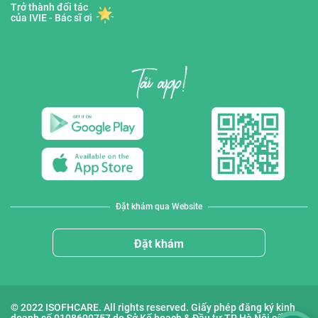
Trở thành đối tác
của IVIE - Bác sĩ ơi
Đặt khám qua Website
Đặt khám
© 2022 ISOFHCARE. All rights reserved. Giấy phép đăng ký kinh