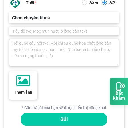
Tuổi
Nam
Nữ
Chọn chuyên khoa
Thêm ảnh
Đặt
khám
* Câu trả lời của bạn sẽ được hiển thị công khai
GỬI