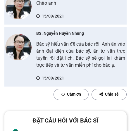
Chào anh
15/09/2021
BS. Nguyễn Huyền Nhung
Bác sỹ hiểu vấn đề của bác rồi. Anh ấn vào
ảnh đại diện của bác sỹ, ấn tư vấn trực
tuyến rồi đặt lịch. Bác sỹ sẽ gọi lại khám
trực tiếp và tư vấn miễn phí cho bác ạ.
15/09/2021
Cảm ơn
Chia sẻ
ĐẶT CÂU HỎI VỚI BÁC SĨ