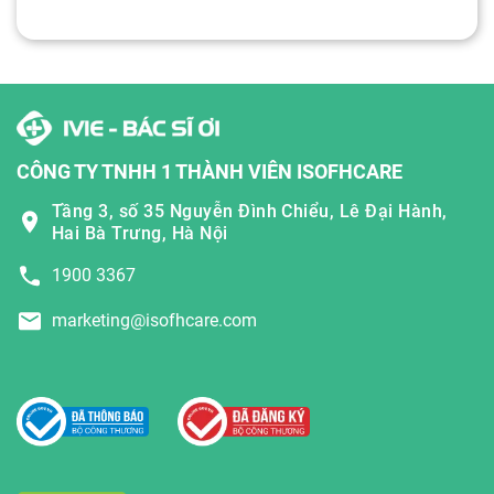
CÔNG TY TNHH 1 THÀNH VIÊN ISOFHCARE
Tầng 3, số 35 Nguyễn Đình Chiểu, Lê Đại Hành,
Hai Bà Trưng, Hà Nội
1900 3367
marketing@isofhcare.com