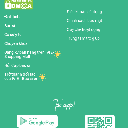
Điều khoản sử dụng
Đặt lịch
Chính sách bảo mật
Bác sĩ
Quy chế hoạt động
Cơ sở y tế
Trung tâm trợ giúp
Chuyên khoa
Đăng ký bán hàng trên IVIE-
Shopping Mall
Hỏi đáp bác sĩ
Trở thành đối tác
của IVIE - Bác sĩ ơi