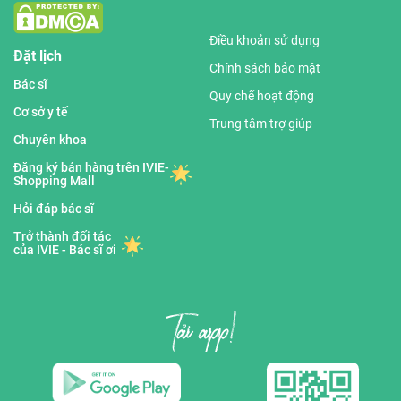
Điều khoản sử dụng
Đặt lịch
Chính sách bảo mật
Bác sĩ
Quy chế hoạt động
Cơ sở y tế
Trung tâm trợ giúp
Chuyên khoa
Đăng ký bán hàng trên IVIE-
Shopping Mall
Hỏi đáp bác sĩ
Trở thành đối tác
của IVIE - Bác sĩ ơi