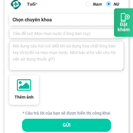
Tuổi
Nam
Nữ
Chọn chuyên khoa
Đặt
khám
Thêm ảnh
* Câu trả lời của bạn sẽ được hiển thị công khai
GỬI