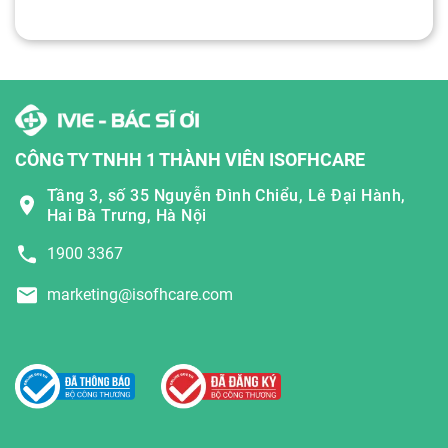
CÔNG TY TNHH 1 THÀNH VIÊN ISOFHCARE
Tầng 3, số 35 Nguyễn Đình Chiểu, Lê Đại Hành,
Hai Bà Trưng, Hà Nội
1900 3367
marketing@isofhcare.com