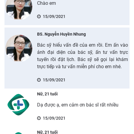
Chào em
15/09/2021
BS. Nguyễn Huyền Nhung
Bác sỹ hiểu vấn đề của em rồi. Em ấn vào
ảnh đại diện của bác sỹ, ấn tư vấn trực
tuyến rồi đặt lịch. Bác sỹ sẽ gọi lại khám
trực tiếp và tư vấn miễn phí cho em nhé.
15/09/2021
Nữ, 21 tuổi
Dạ được ạ, em cảm ơn bác sĩ rất nhiều
15/09/2021
Nữ, 21 tuổi