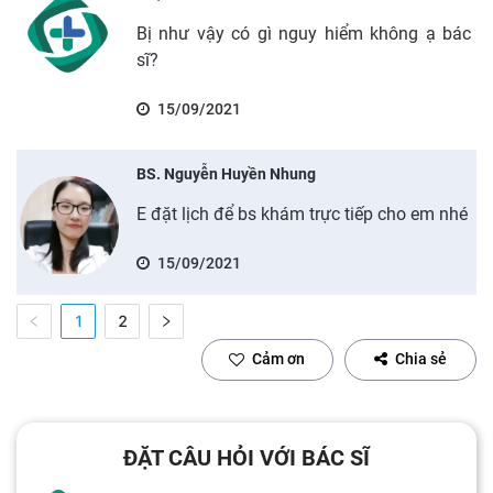
Bị như vậy có gì nguy hiểm không ạ bác
sĩ?
15/09/2021
BS. Nguyễn Huyền Nhung
E đặt lịch để bs khám trực tiếp cho em nhé
15/09/2021
1
2
Cảm ơn
Chia sẻ
ĐẶT CÂU HỎI VỚI BÁC SĨ