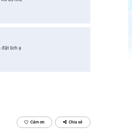
 đặt lịch ạ
Cảm ơn
Chia sẻ