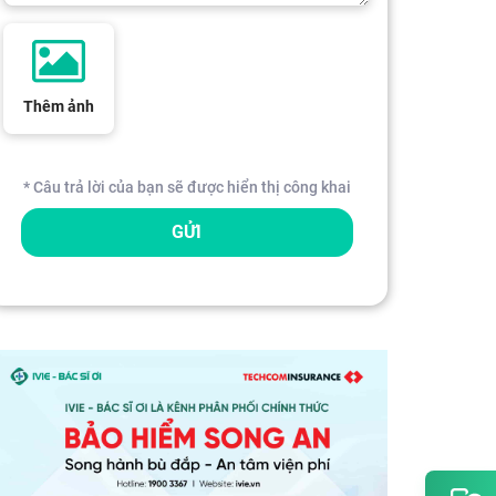
Thêm ảnh
* Câu trả lời của bạn sẽ được hiển thị công khai
GỬI