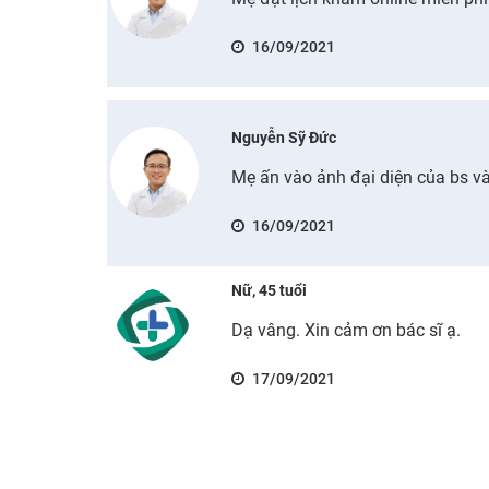
16/09/2021
Nguyễn Sỹ Đức
Mẹ ấn vào ảnh đại diện của bs và
16/09/2021
Nữ, 45 tuổi
Dạ vâng. Xin cảm ơn bác sĩ ạ.
17/09/2021