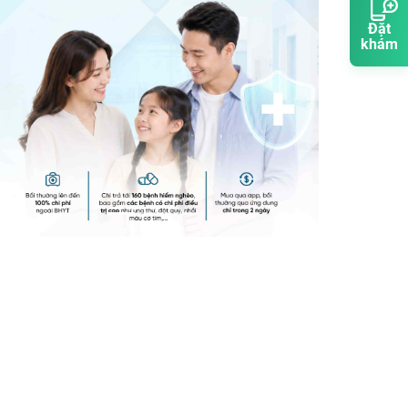
Đặt
khám