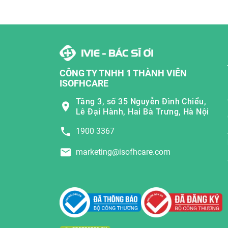
CÔNG TY TNHH 1 THÀNH VIÊN
ISOFHCARE
Tầng 3, số 35 Nguyễn Đình Chiểu,
Lê Đại Hành, Hai Bà Trưng, Hà Nội
1900 3367
marketing@isofhcare.com