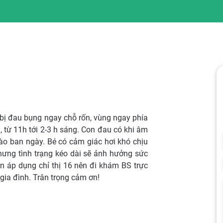
 bị đau bụng ngay chỗ rốn, vùng ngay phía
 từ 11h tới 2-3 h sáng. Con đau có khi âm
vào ban ngày. Bé có cảm giác hơi khó chịu
hưng tình trạng kéo dài sẽ ảnh hưởng sức
n áp dụng chỉ thị 16 nên đi khám BS trực
gia đình. Trân trọng cảm ơn!