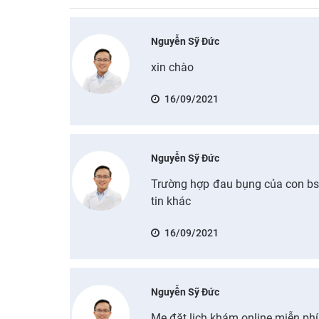
Nguyễn Sỹ Đức
xin chào
16/09/2021
Nguyễn Sỹ Đức
Trường hợp đau bụng của con bs 
tin khác
16/09/2021
Nguyễn Sỹ Đức
Mẹ đặt lịch khám online miễn phí