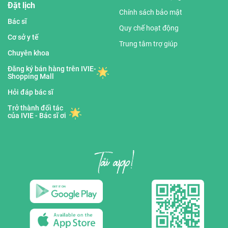
Đặt lịch
Chính sách bảo mật
Bác sĩ
Quy chế hoạt động
Cơ sở y tế
Trung tâm trợ giúp
Chuyên khoa
Đăng ký bán hàng trên IVIE-
Shopping Mall
Hỏi đáp bác sĩ
Trở thành đối tác
của IVIE - Bác sĩ ơi