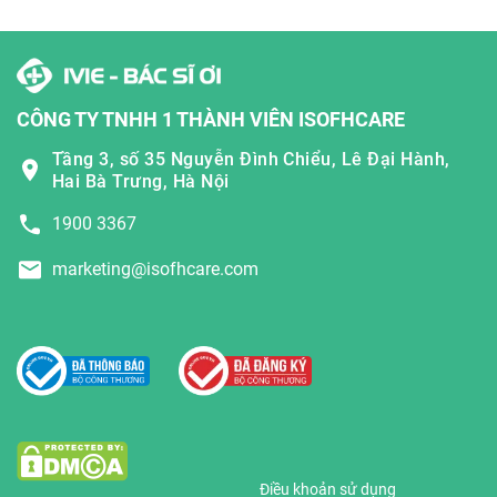
CÔNG TY TNHH 1 THÀNH VIÊN ISOFHCARE
Tầng 3, số 35 Nguyễn Đình Chiểu, Lê Đại Hành,
Hai Bà Trưng, Hà Nội
1900 3367
marketing@isofhcare.com
Điều khoản sử dụng