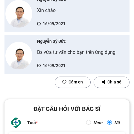
Xin chào
16/09/2021
Nguyễn Sỹ Đức
Bs vừa tư vấn cho bạn trên ứng dụng
16/09/2021
Cảm ơn
Chia sẻ
ĐẶT CÂU HỎI VỚI BÁC SĨ
Tuổi
Nam
Nữ