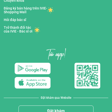
Chuyên khoa
Đăng ký bán hàng trên IVIE-
Shopping Mall
Hỏi đáp bác sĩ
Trở thành đối tác
của IVIE - Bác sĩ ơi
Đặt khám qua Website
Đặt khám