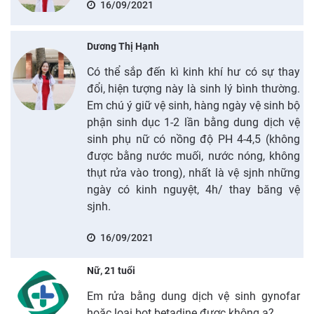
16/09/2021
Dương Thị Hạnh
Có thể sắp đến kì kinh khí hư có sự thay
đổi, hiện tượng này là sinh lý bình thường.
Em chú ý giữ vệ sinh, hàng ngày vệ sinh bộ
phận sinh dục 1-2 lần bằng dung dịch vệ
sinh phụ nữ có nồng độ PH 4-4,5 (không
được bằng nước muối, nước nóng, không
thụt rửa vào trong), nhất là vệ sjnh những
ngày có kinh nguyệt, 4h/ thay băng vệ
sjnh.
16/09/2021
Nữ, 21 tuổi
Em rửa bằng dung dịch vệ sinh gynofar
hoặc loại bọt betadine được không ạ?