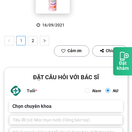
16/09/2021
1
2
Cảm ơn
Chia sẻ
Đặt
khám
ĐẶT CÂU HỎI VỚI BÁC SĨ
Tuổi
Nam
Nữ
Chọn chuyên khoa