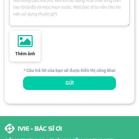
Thêm ảnh
* Câu trả lời của bạn sẽ được hiển thị công khai
GỬI