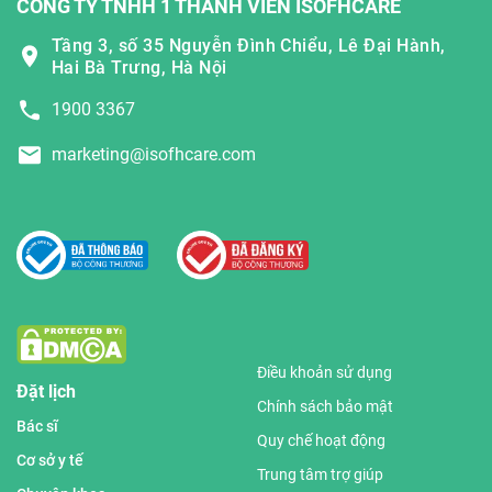
CÔNG TY TNHH 1 THÀNH VIÊN ISOFHCARE
Tầng 3, số 35 Nguyễn Đình Chiểu, Lê Đại Hành,
Hai Bà Trưng, Hà Nội
1900 3367
marketing@isofhcare.com
Điều khoản sử dụng
Đặt lịch
Chính sách bảo mật
Bác sĩ
Quy chế hoạt động
Cơ sở y tế
Trung tâm trợ giúp