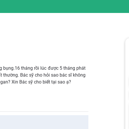
ng bụng.16 tháng rồi lúc được 5 tháng phát
ất thường. Bác sỹ cho hỏi sao bác sĩ không
 gan? Xin Bác sỹ cho biết tại sao ạ?