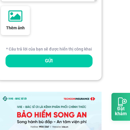
Thêm ảnh
* Câu trả lời của bạn sẽ được hiển thị công khai
GỬI
Đặt
khám