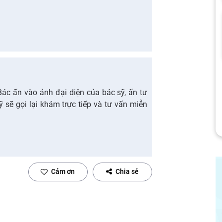
Bác ấn vào ảnh đại diện của bác sỹ, ấn tư
sỹ sẽ gọi lại khám trực tiếp và tư vấn miễn
Cảm ơn
Chia sẻ