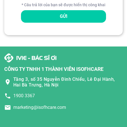
* Câu trả lời của bạn sẽ được hiển thị công khai
GỬI
CÔNG TY TNHH 1 THÀNH VIÊN ISOFHCARE
Tầng 3, số 35 Nguyễn Đình Chiểu, Lê Đại Hành,
Hai Bà Trưng, Hà Nội
1900 3367
marketing@isofhcare.com