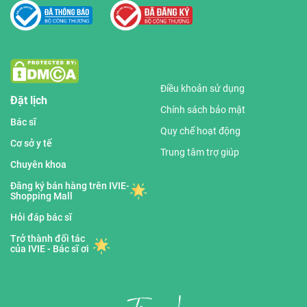
Điều khoản sử dụng
Đặt lịch
Chính sách bảo mật
Bác sĩ
Quy chế hoạt động
Cơ sở y tế
Trung tâm trợ giúp
Chuyên khoa
Đăng ký bán hàng trên IVIE-
Shopping Mall
Hỏi đáp bác sĩ
Trở thành đối tác
của IVIE - Bác sĩ ơi