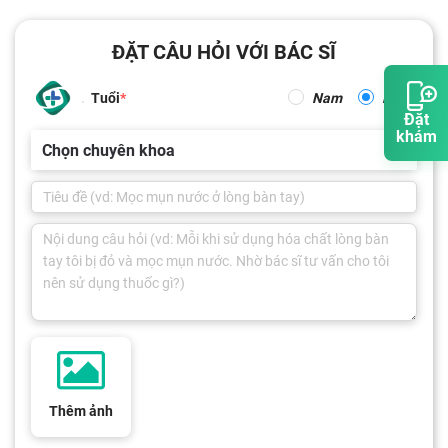
ĐẶT CÂU HỎI VỚI BÁC SĨ
Tuổi
Nam
Nữ
Đặt
khám
Chọn chuyên khoa
Thêm ảnh