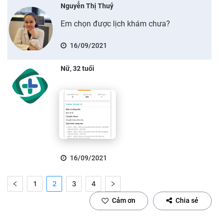
Nguyễn Thị Thuỷ
Em chọn được lịch khám chưa?
16/09/2021
Nữ, 32 tuổi
16/09/2021
1
2
3
4
Cảm ơn
Chia sẻ