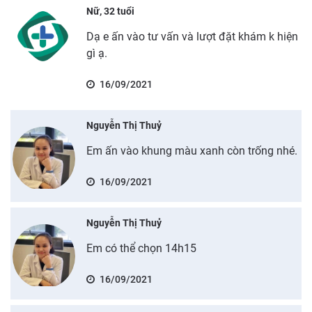
Nữ, 32 tuổi
Dạ e ấn vào tư vấn và lượt đặt khám k hiện
gì ạ.
16/09/2021
Nguyễn Thị Thuỷ
Em ấn vào khung màu xanh còn trống nhé.
16/09/2021
Nguyễn Thị Thuỷ
Em có thể chọn 14h15
16/09/2021