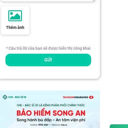
Thêm ảnh
* Câu trả lời của bạn sẽ được hiển thị công khai
GỬI