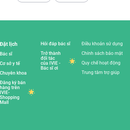
Đặt lịch
Hỏi đáp bác sĩ
Điều khoản sử dụng
Trở thành
Chính sách bảo mật
Bác sĩ
đối tác
Quy chế hoạt động
của IVIE -
Cơ sở y tế
Bác sĩ ơi
Trung tâm trợ giúp
Chuyên khoa
Đăng ký bán
hàng trên
IVIE-
Shopping
Mall