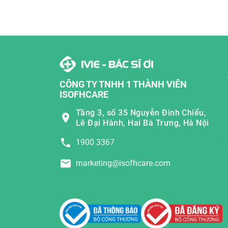
CÔNG TY TNHH 1 THÀNH VIÊN
ISOFHCARE
Tầng 3, số 35 Nguyễn Đình Chiểu,
Lê Đại Hành, Hai Bà Trưng, Hà Nội
1900 3367
marketing@isofhcare.com