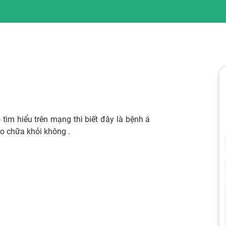
tìm hiểu trên mạng thì biết đây là bệnh á
ào chữa khỏi không .