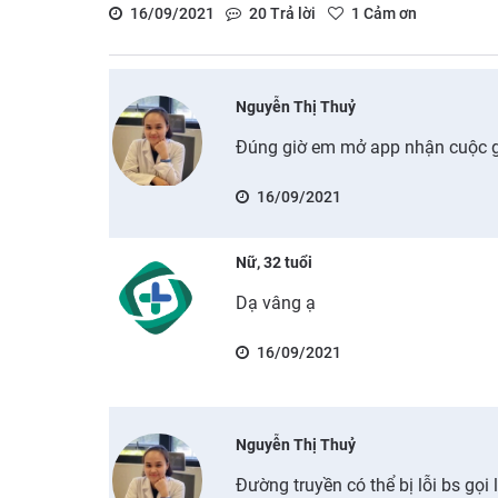
16/09/2021
20
Trả lời
1
Cảm ơn
Nguyễn Thị Thuỷ
Đúng giờ em mở app nhận cuộc g
16/09/2021
Nữ, 32 tuổi
Dạ vâng ạ
16/09/2021
Nguyễn Thị Thuỷ
Đường truyền có thể bị lỗi bs gọ