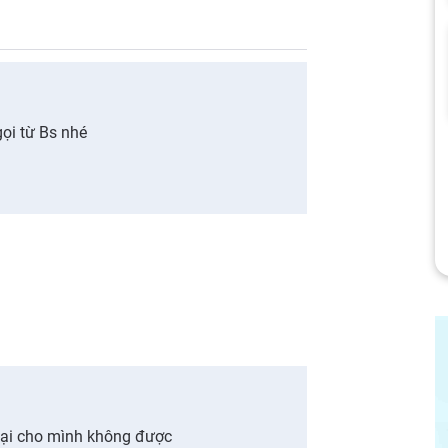
ọi từ Bs nhé
i lại cho mình không được