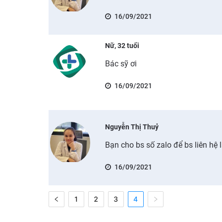
16/09/2021
Nữ, 32 tuổi
Bác sỹ ơi
16/09/2021
Nguyễn Thị Thuỷ
Bạn cho bs số zalo để bs liên hệ 
16/09/2021
1
2
3
4