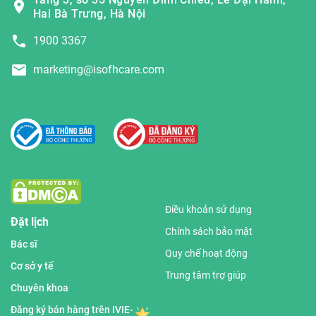
Hai Bà Trưng, Hà Nội
1900 3367
marketing@isofhcare.com
Điều khoản sử dụng
Đặt lịch
Chính sách bảo mật
Bác sĩ
Quy chế hoạt động
Cơ sở y tế
Trung tâm trợ giúp
Chuyên khoa
Đăng ký bán hàng trên IVIE-