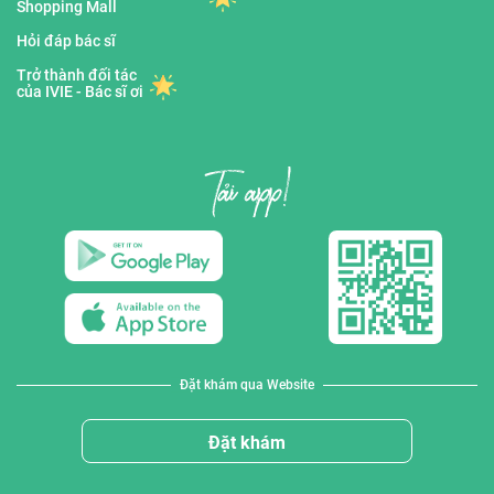
Shopping Mall
Hỏi đáp bác sĩ
Trở thành đối tác
của IVIE - Bác sĩ ơi
Đặt khám qua Website
Đặt khám