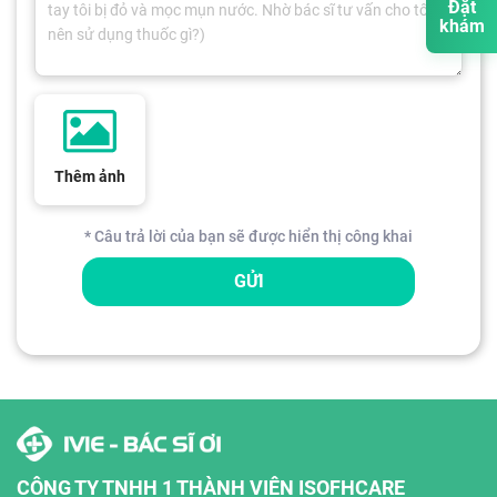
Đặt
khám
Thêm ảnh
* Câu trả lời của bạn sẽ được hiển thị công khai
GỬI
CÔNG TY TNHH 1 THÀNH VIÊN ISOFHCARE