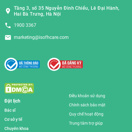
Tầng 3, số 35 Nguyễn Đình Chiểu, Lê Đại Hành,
Hai Bà Trưng, Hà Nội
1900 3367
marketing@isofhcare.com
Điều khoản sử dụng
Đặt lịch
Chính sách bảo mật
Bác sĩ
Quy chế hoạt động
Cơ sở y tế
Trung tâm trợ giúp
Chuyên khoa