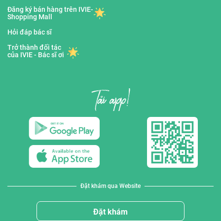
Đăng ký bán hàng trên IVIE-
Shopping Mall
Hỏi đáp bác sĩ
Trở thành đối tác
của IVIE - Bác sĩ ơi
Đặt khám qua Website
Đặt khám