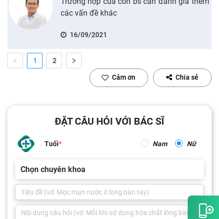
Trường hợp của con bs cần đánh giá thêm
các vấn đề khác
16/09/2021
1
2
Cảm ơn
Chia sẻ
ĐẶT CÂU HỎI VỚI BÁC SĨ
Tuổi
Nam
Nữ
Chọn chuyên khoa