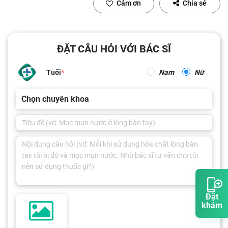
Cảm ơn
Chia sẻ
ĐẶT CÂU HỎI VỚI BÁC SĨ
Tuổi
Nam
Nữ
Chọn chuyên khoa
Đặt
khám