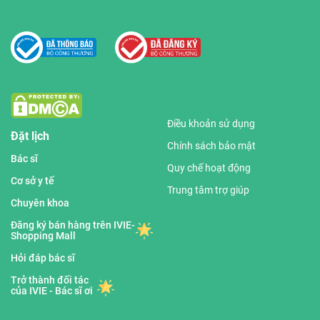
Điều khoản sử dụng
Đặt lịch
Chính sách bảo mật
Bác sĩ
Quy chế hoạt động
Cơ sở y tế
Trung tâm trợ giúp
Chuyên khoa
Đăng ký bán hàng trên IVIE-
Shopping Mall
Hỏi đáp bác sĩ
Trở thành đối tác
của IVIE - Bác sĩ ơi