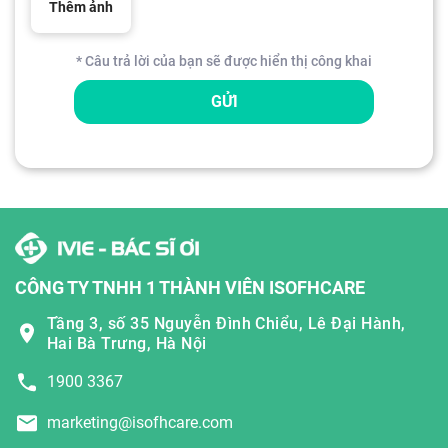
Thêm ảnh
* Câu trả lời của bạn sẽ được hiển thị công khai
GỬI
CÔNG TY TNHH 1 THÀNH VIÊN ISOFHCARE
Tầng 3, số 35 Nguyễn Đình Chiểu, Lê Đại Hành,
Hai Bà Trưng, Hà Nội
1900 3367
marketing@isofhcare.com