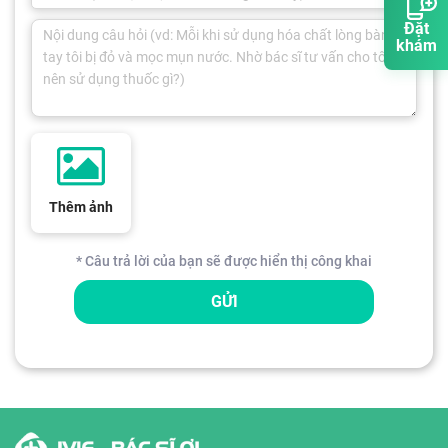
Đặt
khám
Thêm ảnh
* Câu trả lời của bạn sẽ được hiển thị công khai
GỬI