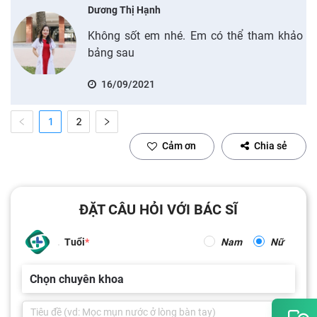
Dương Thị Hạnh
Không sốt em nhé. Em có thể tham khảo
bảng sau
16/09/2021
1
2
Cảm ơn
Chia sẻ
ĐẶT CÂU HỎI VỚI BÁC SĨ
Tuổi
Nam
Nữ
Chọn chuyên khoa