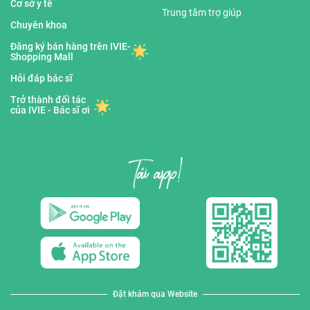
Cơ sở y tế
Trung tâm trợ giúp
Chuyên khoa
Đăng ký bán hàng trên IVIE-
Shopping Mall
Hỏi đáp bác sĩ
Trở thành đối tác
của IVIE - Bác sĩ ơi
Đặt khám qua Website