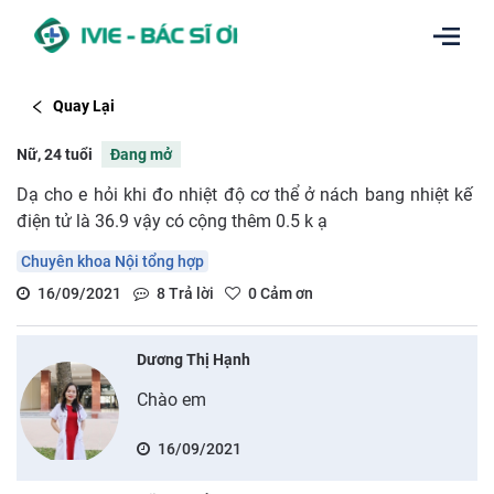
Quay Lại
Nữ, 24 tuổi
Đang mở
Dạ cho e hỏi khi đo nhiệt độ cơ thể ở nách bang nhiệt kế
điện tử là 36.9 vậy có cộng thêm 0.5 k ạ
Chuyên khoa Nội tổng hợp
16/09/2021
8
Trả lời
0
Cảm ơn
Dương Thị Hạnh
Chào em
16/09/2021