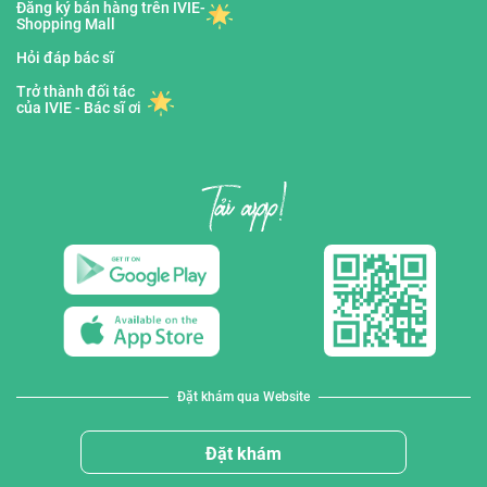
Đăng ký bán hàng trên IVIE-
Shopping Mall
Hỏi đáp bác sĩ
Trở thành đối tác
của IVIE - Bác sĩ ơi
Đặt khám qua Website
Đặt khám