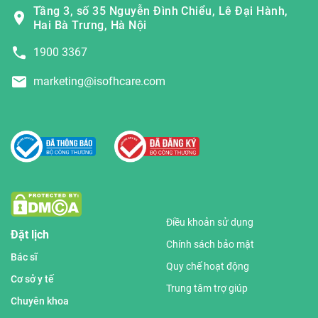
Tầng 3, số 35 Nguyễn Đình Chiểu, Lê Đại Hành,
Hai Bà Trưng, Hà Nội
1900 3367
marketing@isofhcare.com
Điều khoản sử dụng
Đặt lịch
Chính sách bảo mật
Bác sĩ
Quy chế hoạt động
Cơ sở y tế
Trung tâm trợ giúp
Chuyên khoa