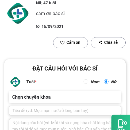
Nữ, 47 tuổi
cám ơn bác sĩ
16/09/2021
Cảm ơn
Chia sẻ
ĐẶT CÂU HỎI VỚI BÁC SĨ
Tuổi
Nam
Nữ
Chọn chuyên khoa