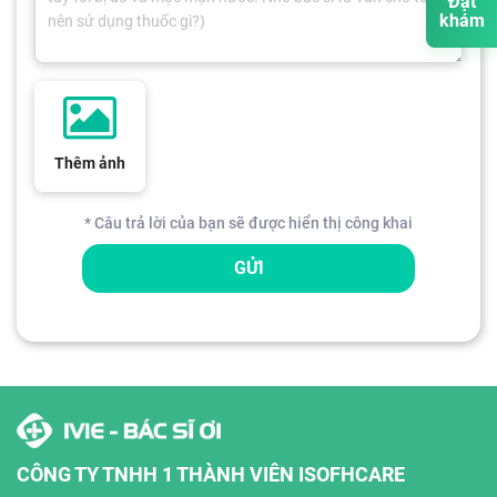
Đặt
khám
Thêm ảnh
* Câu trả lời của bạn sẽ được hiển thị công khai
GỬI
CÔNG TY TNHH 1 THÀNH VIÊN ISOFHCARE