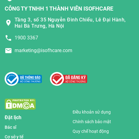
CÔNG TY TNHH 1 THÀNH VIÊN ISOFHCARE
Tầng 3, số 35 Nguyễn Đình Chiểu, Lê Đại Hành,
Hai Bà Trưng, Hà Nội
1900 3367
marketing@isofhcare.com
Điều khoản sử dụng
Đặt lịch
Chính sách bảo mật
Bác sĩ
Quy chế hoạt động
Cơ sở y tế