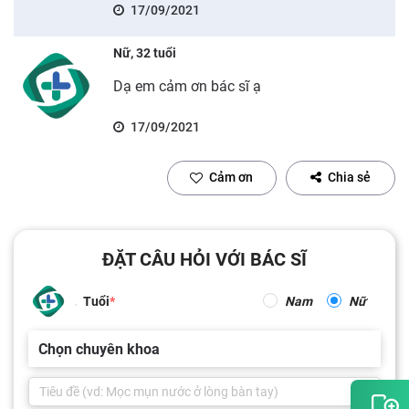
17/09/2021
Nữ, 32 tuổi
Dạ em cảm ơn bác sĩ ạ
17/09/2021
Cảm ơn
Chia sẻ
ĐẶT CÂU HỎI VỚI BÁC SĨ
Tuổi
Nam
Nữ
Chọn chuyên khoa