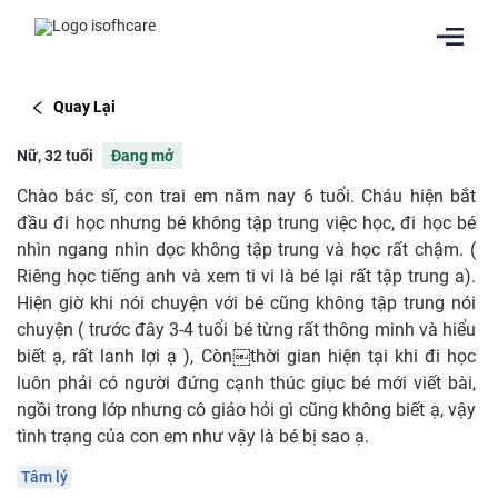
Quay Lại
Nữ, 32 tuổi
Đang mở
Chào bác sĩ, con trai em năm nay 6 tuổi. Cháu hiện bắt
đầu đi học nhưng bé không tập trung việc học, đi học bé
nhìn ngang nhìn dọc không tập trung và học rất chậm. (
Riêng học tiếng anh và xem ti vi là bé lại rất tập trung a).
Hiện giờ khi nói chuyện với bé cũng không tập trung nói
chuyện ( trước đây 3-4 tuổi bé từng rất thông minh và hiểu
biết ạ, rất lanh lợi ạ ), Còn￼thời gian hiện tại khi đi học
luôn phải có người đứng cạnh thúc giục bé mới viết bài,
ngồi trong lớp nhưng cô giáo hỏi gì cũng không biết ạ, vậy
tình trạng của con em như vậy là bé bị sao ạ.
Tâm lý