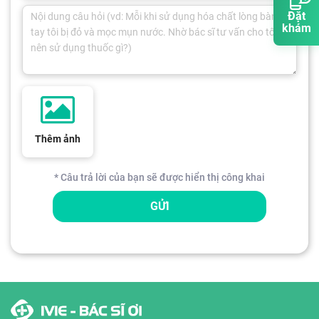
Đặt
khám
Thêm ảnh
* Câu trả lời của bạn sẽ được hiển thị công khai
GỬI