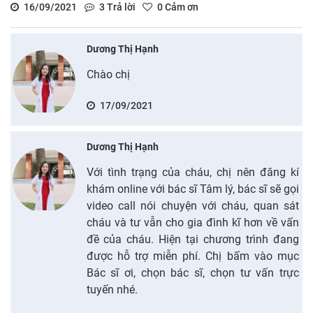
16/09/2021
3
Trả lời
0
Cảm ơn
Dương Thị Hạnh
Chào chị
17/09/2021
Dương Thị Hạnh
Với tình trạng của cháu, chị nên đăng kí
khám online với bác sĩ Tâm lý, bác sĩ sẽ gọi
video call nói chuyện với cháu, quan sát
cháu và tư vẫn cho gia đình kĩ hơn về vấn
đề của cháu. Hiện tại chương trình đang
được hỗ trợ miễn phí. Chị bấm vào mục
Bác sĩ ơi, chọn bác sĩ, chọn tư vấn trực
tuyến nhé.