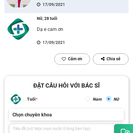
17/09/2021
Nữ, 28 tuổi
Dạ e cam ơn
17/09/2021
Cảm ơn
Chia sẻ
ĐẶT CÂU HỎI VỚI BÁC SĨ
Tuổi
Nam
Nữ
Chọn chuyên khoa