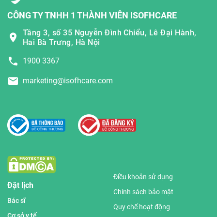
CÔNG TY TNHH 1 THÀNH VIÊN ISOFHCARE
Tầng 3, số 35 Nguyễn Đình Chiểu, Lê Đại Hành,
Hai Bà Trưng, Hà Nội
1900 3367
marketing@isofhcare.com
Điều khoản sử dụng
Đặt lịch
Chính sách bảo mật
Bác sĩ
Quy chế hoạt động
Cơ sở y tế