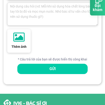
Đặt
khám
Thêm ảnh
* Câu trả lời của bạn sẽ được hiển thị công khai
GỬI