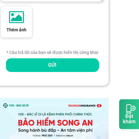
Thêm ảnh
* Câu trả lời của bạn sẽ được hiển thị công khai
GỬI
Đặt
khám