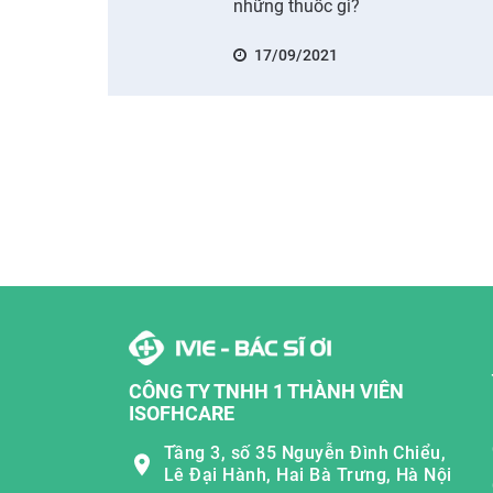
những thuốc gì?
17/09/2021
CÔNG TY TNHH 1 THÀNH VIÊN
ISOFHCARE
Tầng 3, số 35 Nguyễn Đình Chiểu,
Lê Đại Hành, Hai Bà Trưng, Hà Nội