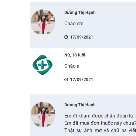
Dương Thị Hạnh
Chào em
17/09/2021
Nữ, 18 tuổi
Chào ạ
17/09/2021
Dương Thị Hạnh
Em đi khám được chẩn đoán là rố
Em đã mua đơn thuốc này chưa?
Thật sự ảnh mờ và chữ bs viế