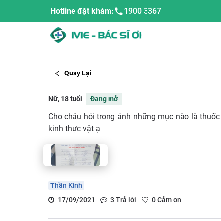
Hotline đặt khám:
1900 3367
Quay Lại
Nữ, 18 tuổi
Đang mở
Cho cháu hỏi trong ảnh những mục nào là thuốc
kinh thực vật ạ
Thần Kinh
17/09/2021
3
Trả lời
0
Cảm ơn