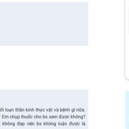
i loạn thần kinh thực vật và bệnh gì nữa.
 Em chụp thuốc cho bs xem được không?
t không đẹp nên bs không luận được là