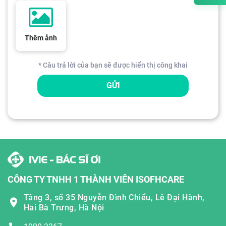
Thêm ảnh
* Câu trả lời của bạn sẽ được hiển thị công khai
GỬI
CÔNG TY TNHH 1 THÀNH VIÊN ISOFHCARE
Tầng 3, số 35 Nguyễn Đình Chiểu, Lê Đại Hành,
Hai Bà Trưng, Hà Nội