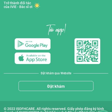
Trở thành đối tác
của IVIE - Bác sĩ ơi
Đặt khám qua Website
Đặt khám
© 2022 ISOFHCARE. All rights reserved. Giấy phép đăng ký kinh