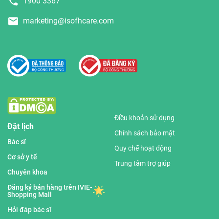
1900 3367
marketing@isofhcare.com
Điều khoản sử dụng
Đặt lịch
Chính sách bảo mật
Bác sĩ
Quy chế hoạt động
Cơ sở y tế
Trung tâm trợ giúp
Chuyên khoa
Đăng ký bán hàng trên IVIE-
Shopping Mall
Hỏi đáp bác sĩ