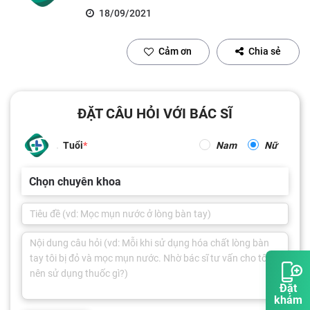
18/09/2021
Cảm ơn
Chia sẻ
ĐẶT CÂU HỎI VỚI BÁC SĨ
Tuổi
Nam
Nữ
Chọn chuyên khoa
Đặt
khám