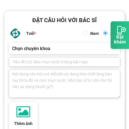
ĐẶT CÂU HỎI VỚI BÁC SĨ
Tuổi
Nam
Nữ
Đặt
khám
Chọn chuyên khoa
Thêm ảnh