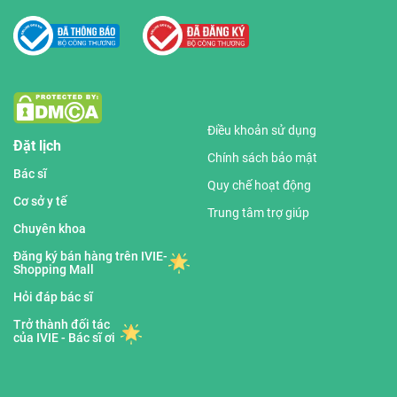
Điều khoản sử dụng
Đặt lịch
Chính sách bảo mật
Bác sĩ
Quy chế hoạt động
Cơ sở y tế
Trung tâm trợ giúp
Chuyên khoa
Đăng ký bán hàng trên IVIE-
Shopping Mall
Hỏi đáp bác sĩ
Trở thành đối tác
của IVIE - Bác sĩ ơi