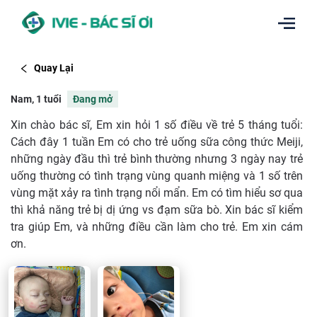
Quay Lại
Nam, 1 tuổi
Đang mở
Xin chào bác sĩ, Em xin hỏi 1 số điều về trẻ 5 tháng tuổi:
Cách đây 1 tuần Em có cho trẻ uống sữa công thức Meiji,
những ngày đầu thì trẻ bình thường nhưng 3 ngày nay trẻ
uống thường có tình trạng vùng quanh miệng và 1 số trên
vùng mặt xảy ra tình trạng nổi mẩn. Em có tìm hiểu sơ qua
thì khả năng trẻ bị dị ứng vs đạm sữa bò. Xin bác sĩ kiểm
tra giúp Em, và những điều cần làm cho trẻ. Em xin cám
ơn.