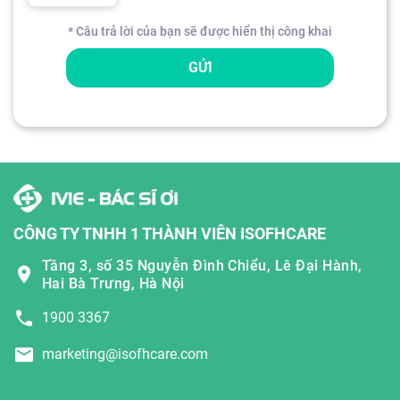
* Câu trả lời của bạn sẽ được hiển thị công khai
GỬI
CÔNG TY TNHH 1 THÀNH VIÊN ISOFHCARE
Tầng 3, số 35 Nguyễn Đình Chiểu, Lê Đại Hành,
Hai Bà Trưng, Hà Nội
1900 3367
marketing@isofhcare.com