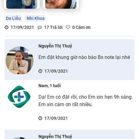
Da Liễu
Nhi Khoa
17/09/2021
17
Trả lời
0
Cảm ơn
Nguyễn Thị Thuỷ
Em đặt khung giờ nào báo Bs note lại nhé
17/09/2021
Nam, 1 tuổi
Dạ! Em có đặt rồi, cho Em xin hẹn 9h sáng.
Em xin cám ơn rất nhiều.
17/09/2021
Nguyễn Thị Thuỷ