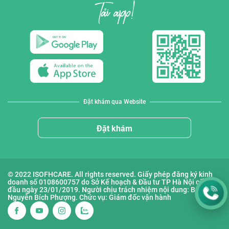
Đặt khám qua Website
Đặt khám
© 2022 ISOFHCARE. All rights reserved. Giấy phép đăng ký kinh
doanh số 0108600757 do Sở Kế hoạch & Đầu tư TP Hà Nội cấp lần
đầu ngày 23/01/2019. Người chịu trách nhiệm nội dung: Bà
Nguyễn Bích Phượng. Chức vụ: Giám đốc vận hành