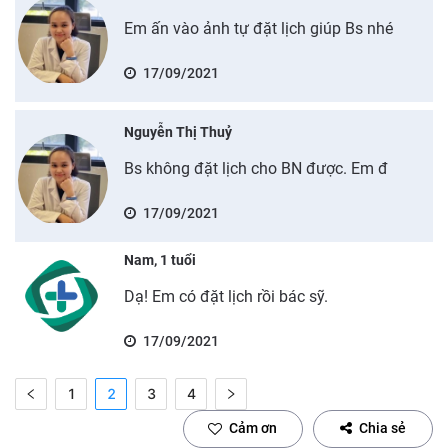
Em ấn vào ảnh tự đặt lịch giúp Bs nhé
17/09/2021
Nguyễn Thị Thuỷ
Bs không đặt lịch cho BN được. Em đ
17/09/2021
Nam, 1 tuổi
Dạ! Em có đặt lịch rồi bác sỹ.
17/09/2021
1
2
3
4
Cảm ơn
Chia sẻ