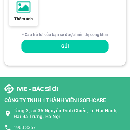
Thêm ảnh
* Câu trả lời của bạn sẽ được hiển thị công khai
GỬI
CÔNG TY TNHH 1 THÀNH VIÊN ISOFHCARE
Tầng 3, số 35 Nguyễn Đình Chiểu, Lê Đại Hành,
Hai Bà Trưng, Hà Nội
1900 3367