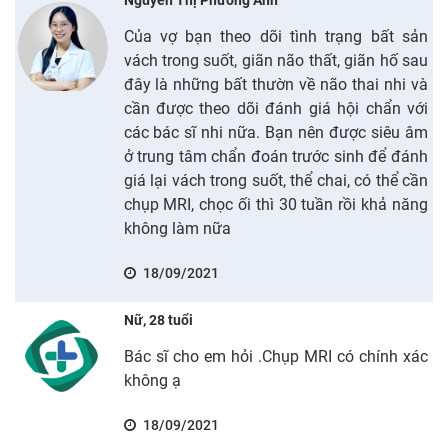
Của vợ bạn theo dõi tình trạng bất sản
vách trong suốt, giãn não thất, giãn hố sau
đây là những bất thườn về não thai nhi và
cần được theo dõi đánh giá hội chẩn với
các bác sĩ nhi nữa. Bạn nên được siêu âm
ở trung tâm chẩn đoán trước sinh để đánh
giá lại vách trong suốt, thể chai, có thể cần
chụp MRI, chọc ối thì 30 tuần rồi khả năng
không làm nữa
18/09/2021
Nữ, 28 tuổi
Bác sĩ cho em hỏi .Chụp MRI có chính xác
không ạ
18/09/2021