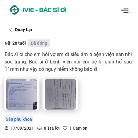
Quay Lại
Nữ, 28 tuổi
Đã đóng
Bác sĩ ơi cho em hỏi vợ em đi siêu âm ở bệnh viện sản nhi
sóc trăng. Bác sĩ ở bệnh viện nói em bé bị giãn hố sau
11mm như vậy có nguy hiểm không bác sĩ
Sản phụ khoa
17/09/2021
8
Trả lời
1
Cảm ơn