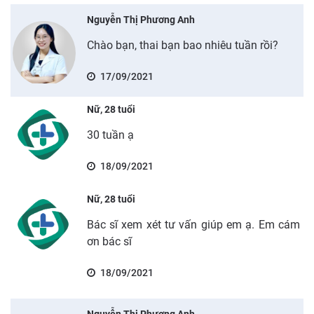
Nguyễn Thị Phương Anh
Chào bạn, thai bạn bao nhiêu tuần rồi?
17/09/2021
Nữ, 28 tuổi
30 tuần ạ
18/09/2021
Nữ, 28 tuổi
Bác sĩ xem xét tư vấn giúp em ạ. Em cám
ơn bác sĩ
18/09/2021
Nguyễn Thị Phương Anh