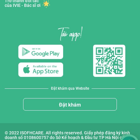
Trở thành đối tác
của IVIE - Bác sĩ ơi
Đặt khám qua Website
Đặt khám
© 2022 ISOFHCARE. All rights reserved. Giấy phép đăng ký kinh
doanh số 0108600757 do Sở Kế hoạch & Đầu tư TP Hà Nội cấp lần