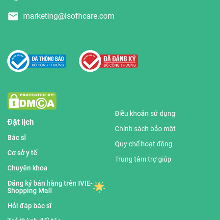
marketing@isofhcare.com
Điều khoản sử dụng
Đặt lịch
Chính sách bảo mật
Bác sĩ
Quy chế hoạt động
Cơ sở y tế
Trung tâm trợ giúp
Chuyên khoa
Đăng ký bán hàng trên IVIE-
Shopping Mall
Hỏi đáp bác sĩ