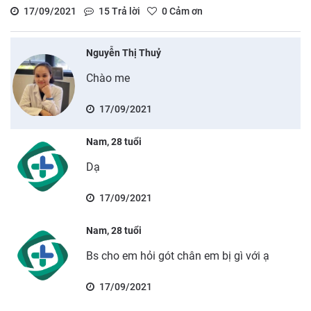
17/09/2021
15
Trả lời
0
Cảm ơn
Nguyễn Thị Thuỷ
Chào me
17/09/2021
Nam, 28 tuổi
Dạ
17/09/2021
Nam, 28 tuổi
Bs cho em hỏi gót chân em bị gì với ạ
17/09/2021