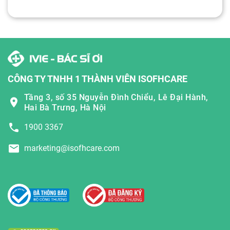
CÔNG TY TNHH 1 THÀNH VIÊN ISOFHCARE
Tầng 3, số 35 Nguyễn Đình Chiểu, Lê Đại Hành,
Hai Bà Trưng, Hà Nội
1900 3367
marketing@isofhcare.com