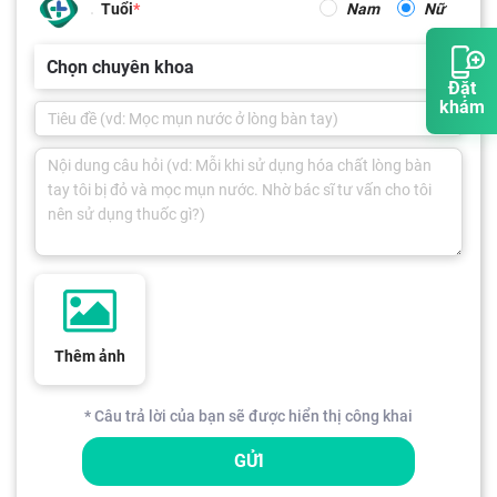
Tuổi
Nam
Nữ
Chọn chuyên khoa
Đặt
khám
Thêm ảnh
* Câu trả lời của bạn sẽ được hiển thị công khai
GỬI