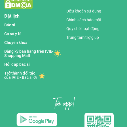
Điều khoản sử dụng
Đặt lịch
Chính sách bảo mật
Bác sĩ
Quy chế hoạt động
Cơ sở y tế
Trung tâm trợ giúp
Chuyên khoa
Đăng ký bán hàng trên IVIE-
Shopping Mall
Hỏi đáp bác sĩ
Trở thành đối tác
của IVIE - Bác sĩ ơi