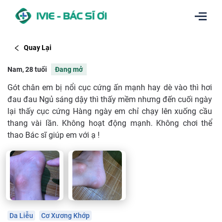
Quay Lại
Nam, 28 tuổi
Đang mở
Gót chân em bị nổi cục cứng ấn mạnh hay dè vào thì hơi
đau đau Ngủ sáng dậy thì thấy mềm nhưng đến cuối ngày
lại thấy cục cứng Hàng ngày em chỉ chạy lên xuống cầu
thang vài lần. Không hoạt động mạnh. Không chơi thể
thao Bác sĩ giúp em với ạ !
Da Liễu
Cơ Xương Khớp