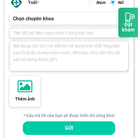
Tuổi
Nam
Nữ
Chọn chuyên khoa
Đặt
khám
Thêm ảnh
* Câu trả lời của bạn sẽ được hiển thị công khai
GỬI