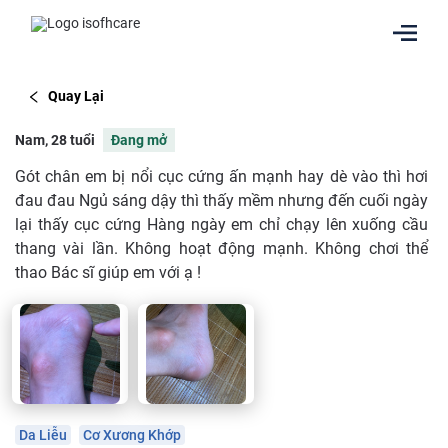
Quay Lại
Nam, 28 tuổi
Đang mở
Gót chân em bị nổi cục cứng ấn mạnh hay dè vào thì hơi
đau đau Ngủ sáng dậy thì thấy mềm nhưng đến cuối ngày
lại thấy cục cứng Hàng ngày em chỉ chạy lên xuống cầu
thang vài lần. Không hoạt động mạnh. Không chơi thể
thao Bác sĩ giúp em với ạ !
Da Liễu
Cơ Xương Khớp