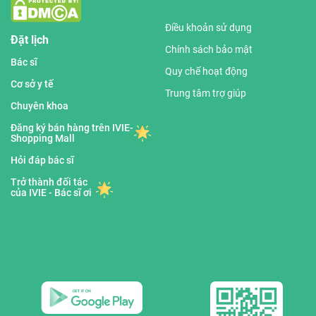
Điều khoản sử dụng
Đặt lịch
Chính sách bảo mật
Bác sĩ
Quy chế hoạt động
Cơ sở y tế
Trung tâm trợ giúp
Chuyên khoa
Đăng ký bán hàng trên IVIE-
Shopping Mall
Hỏi đáp bác sĩ
Trở thành đối tác
của IVIE - Bác sĩ ơi