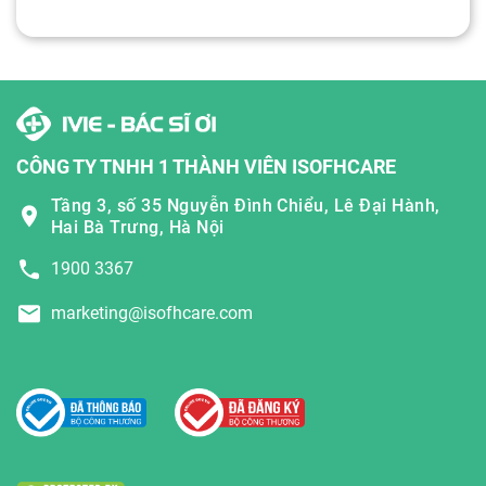
CÔNG TY TNHH 1 THÀNH VIÊN ISOFHCARE
Tầng 3, số 35 Nguyễn Đình Chiểu, Lê Đại Hành,
Hai Bà Trưng, Hà Nội
1900 3367
marketing@isofhcare.com