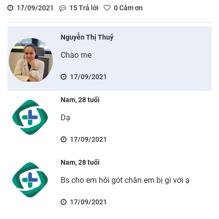
17/09/2021
15
Trả lời
0
Cảm ơn
Nguyễn Thị Thuỷ
Chào me
17/09/2021
Nam, 28 tuổi
Dạ
17/09/2021
Nam, 28 tuổi
Bs cho em hỏi gót chân em bị gì với ạ
17/09/2021