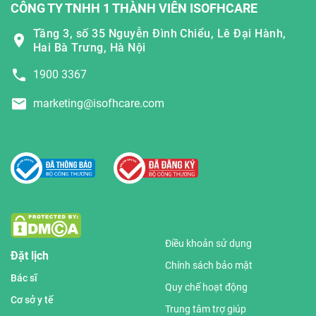
CÔNG TY TNHH 1 THÀNH VIÊN ISOFHCARE
Tầng 3, số 35 Nguyễn Đình Chiểu, Lê Đại Hành,
Hai Bà Trưng, Hà Nội
1900 3367
marketing@isofhcare.com
Điều khoản sử dụng
Đặt lịch
Chính sách bảo mật
Bác sĩ
Quy chế hoạt động
Cơ sở y tế
Trung tâm trợ giúp