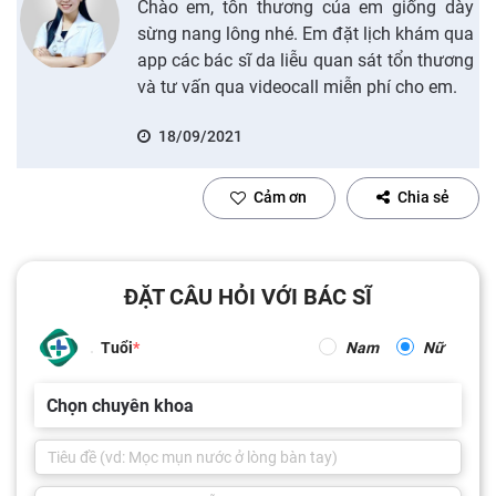
Chào em, tổn thương của em giống dày
sừng nang lông nhé. Em đặt lịch khám qua
app các bác sĩ da liễu quan sát tổn thương
và tư vấn qua videocall miễn phí cho em.
18/09/2021
Cảm ơn
Chia sẻ
ĐẶT CÂU HỎI VỚI BÁC SĨ
Tuổi
Nam
Nữ
Chọn chuyên khoa