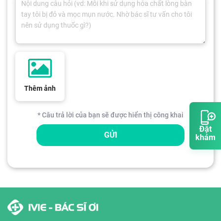
Thêm ảnh
* Câu trả lời của bạn sẽ được hiển thị công khai
Đặt
GỬI
khám