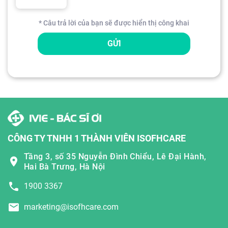
* Câu trả lời của bạn sẽ được hiển thị công khai
GỬI
CÔNG TY TNHH 1 THÀNH VIÊN ISOFHCARE
Tầng 3, số 35 Nguyễn Đình Chiểu, Lê Đại Hành,
Hai Bà Trưng, Hà Nội
1900 3367
marketing@isofhcare.com