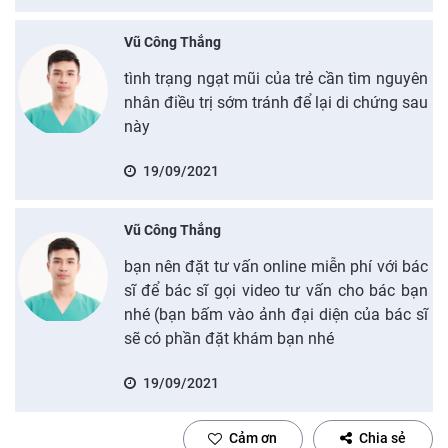
Vũ Công Thắng
tình trạng ngạt mũi của trẻ cần tìm nguyên
nhân điều trị sớm tránh để lại di chứng sau
này
19/09/2021
Vũ Công Thắng
bạn nên đặt tư vấn online miễn phí với bác
sĩ để bác sĩ gọi video tư vấn cho bác bạn
nhé (bạn bấm vào ảnh đại diện của bác sĩ
sẽ có phần đặt khám bạn nhé
19/09/2021
Cảm ơn
Chia sẻ