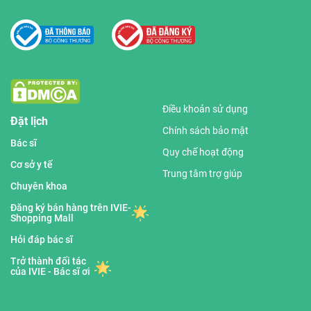
Điều khoản sử dụng
Đặt lịch
Chính sách bảo mật
Bác sĩ
Quy chế hoạt động
Cơ sở y tế
Trung tâm trợ giúp
Chuyên khoa
Đăng ký bán hàng trên IVIE-
Shopping Mall
Hỏi đáp bác sĩ
Trở thành đối tác
của IVIE - Bác sĩ ơi