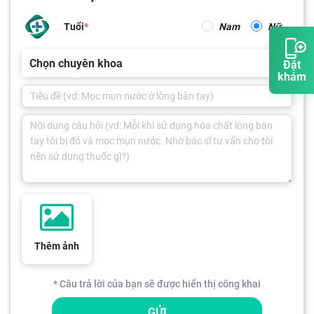
Tuổi
Nam
Nữ
Chọn chuyên khoa
Đặt
khám
Thêm ảnh
* Câu trả lời của bạn sẽ được hiển thị công khai
GỬI