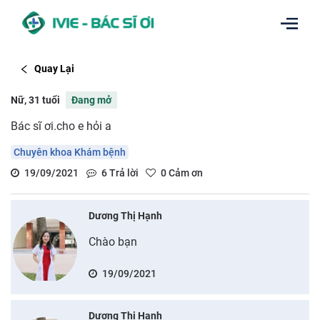
Quay Lại
Nữ, 31 tuổi
Đang mở
Bác sĩ ơi.cho e hỏi a
Chuyên khoa Khám bệnh
19/09/2021
6
Trả lời
0
Cảm ơn
Dương Thị Hạnh
Chào bạn
19/09/2021
Dương Thị Hạnh