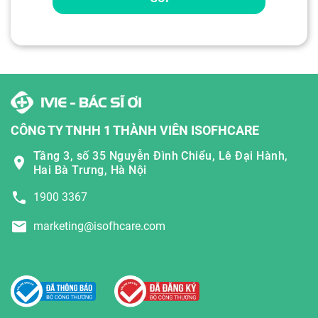
CÔNG TY TNHH 1 THÀNH VIÊN ISOFHCARE
Tầng 3, số 35 Nguyễn Đình Chiểu, Lê Đại Hành,
Hai Bà Trưng, Hà Nội
1900 3367
marketing@isofhcare.com