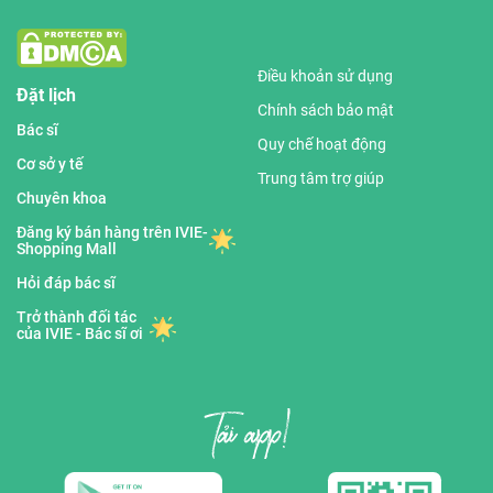
Điều khoản sử dụng
Đặt lịch
Chính sách bảo mật
Bác sĩ
Quy chế hoạt động
Cơ sở y tế
Trung tâm trợ giúp
Chuyên khoa
Đăng ký bán hàng trên IVIE-
Shopping Mall
Hỏi đáp bác sĩ
Trở thành đối tác
của IVIE - Bác sĩ ơi