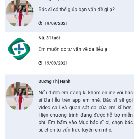
Bác sĩ có thể giúp bạn vấn đề gì ạ?
19/09/2021
Nữ, 31 tuổi
Em muốn dc tư vấn về da liễu ạ
19/09/2021
Dương Thị Hạnh
Nếu được em đăng kí khám online với bác
sĩ Da liễu trên app em nhé. Bác sĩ sẽ gọi
video call và quan sát da của em kĩ hơn.
Hiện chương trình đang được hỗ trợ miễn
phí. Em bấm vào Mục bác sĩ ơi, chọn bác
sĩ, chọn tư vấn trực tuyến em nhé.