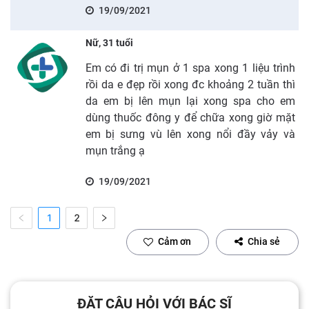
19/09/2021
Nữ, 31 tuổi
Em có đi trị mụn ở 1 spa xong 1 liệu trình
rồi da e đẹp rồi xong đc khoảng 2 tuần thì
da em bị lên mụn lại xong spa cho em
dùng thuốc đông y để chữa xong giờ mặt
em bị sưng vù lên xong nổi đầy vảy và
mụn trắng ạ
19/09/2021
1
2
Cảm ơn
Chia sẻ
ĐẶT CÂU HỎI VỚI BÁC SĨ