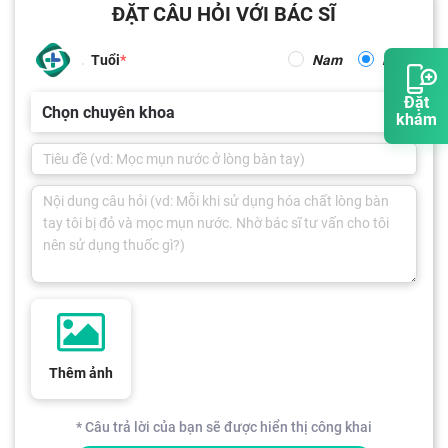
ĐẶT CÂU HỎI VỚI BÁC SĨ
Tuổi
Nam
Nữ
Đặt
Chọn chuyên khoa
khám
Thêm ảnh
* Câu trả lời của bạn sẽ được hiển thị công khai