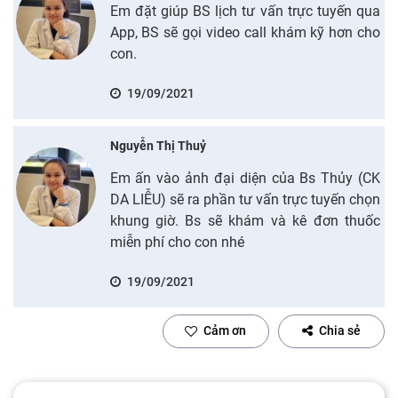
Em đặt giúp BS lịch tư vấn trực tuyến qua
App, BS sẽ gọi video call khám kỹ hơn cho
con.
19/09/2021
Nguyễn Thị Thuỷ
Em ấn vào ảnh đại diện của Bs Thủy (CK
DA LIỄU) sẽ ra phần tư vấn trực tuyến chọn
khung giờ. Bs sẽ khám và kê đơn thuốc
miễn phí cho con nhé
19/09/2021
Cảm ơn
Chia sẻ