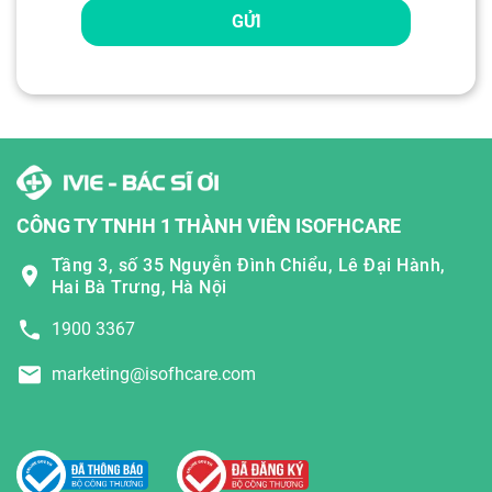
GỬI
CÔNG TY TNHH 1 THÀNH VIÊN ISOFHCARE
Tầng 3, số 35 Nguyễn Đình Chiểu, Lê Đại Hành,
Hai Bà Trưng, Hà Nội
1900 3367
marketing@isofhcare.com