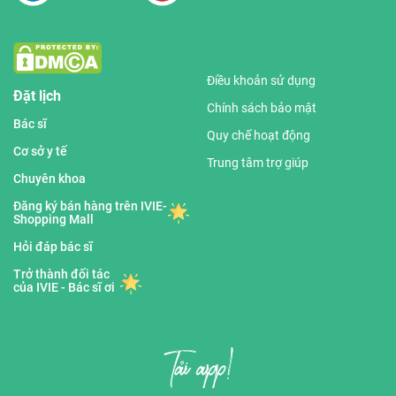
Điều khoản sử dụng
Đặt lịch
Chính sách bảo mật
Bác sĩ
Quy chế hoạt động
Cơ sở y tế
Trung tâm trợ giúp
Chuyên khoa
Đăng ký bán hàng trên IVIE-
Shopping Mall
Hỏi đáp bác sĩ
Trở thành đối tác
của IVIE - Bác sĩ ơi