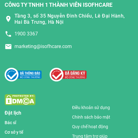
CÔNG TY TNHH 1 THÀNH VIÊN ISOFHCARE
Tầng 3, số 35 Nguyễn Đình Chiểu, Lê Đại Hành,
Hai Bà Trưng, Hà Nội
1900 3367
marketing@isofhcare.com
Điều khoản sử dụng
Đặt lịch
Chính sách bảo mật
Bác sĩ
Quy chế hoạt động
Cơ sở y tế
Trung tâm trợ giúp