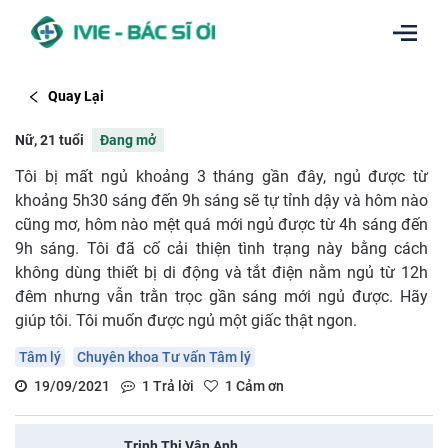
Quay Lại
Nữ, 21 tuổi
Đang mở
Tôi bị mất ngủ khoảng 3 tháng gần đây, ngủ được từ
khoảng 5h30 sáng đến 9h sáng sẽ tự tỉnh dậy và hôm nào
cũng mơ, hôm nào mệt quá mới ngủ được từ 4h sáng đến
9h sáng. Tôi đã cố cải thiện tình trạng này bằng cách
không dùng thiết bị di động và tắt điện nằm ngủ từ 12h
đêm nhưng vẫn trằn trọc gần sáng mới ngủ được. Hãy
giúp tôi. Tôi muốn được ngủ một giấc thật ngon.
Tâm lý
Chuyên khoa Tư vấn Tâm lý
19/09/2021
1
Trả lời
1
Cảm ơn
Trịnh Thị Vân Anh