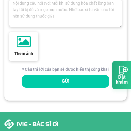
Thêm ảnh
* Câu trả lời của bạn sẽ được hiển thị công khai
Đặt
GỬI
khám