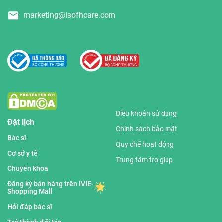
marketing@isofhcare.com
Điều khoản sử dụng
Đặt lịch
Chính sách bảo mật
Bác sĩ
Quy chế hoạt động
Cơ sở y tế
Trung tâm trợ giúp
Chuyên khoa
Đăng ký bán hàng trên IVIE-
Shopping Mall
Hỏi đáp bác sĩ