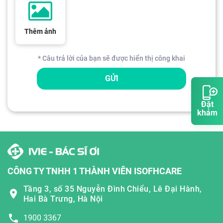
Thêm ảnh
* Câu trả lời của bạn sẽ được hiển thị công khai
GỬI
Đặt
khám
CÔNG TY TNHH 1 THÀNH VIÊN ISOFHCARE
Tầng 3, số 35 Nguyễn Đình Chiểu, Lê Đại Hành,
Hai Bà Trưng, Hà Nội
1900 3367