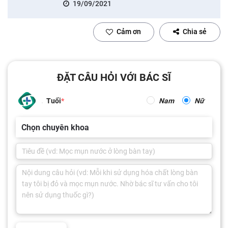
19/09/2021
Cảm ơn
Chia sẻ
ĐẶT CÂU HỎI VỚI BÁC SĨ
Tuổi
Nam
Nữ
Chọn chuyên khoa