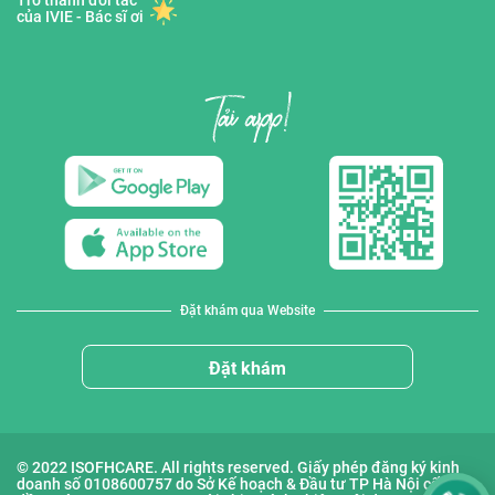
Trở thành đối tác
của IVIE - Bác sĩ ơi
Đặt khám qua Website
Đặt khám
© 2022 ISOFHCARE. All rights reserved. Giấy phép đăng ký kinh
doanh số 0108600757 do Sở Kế hoạch & Đầu tư TP Hà Nội cấp lần