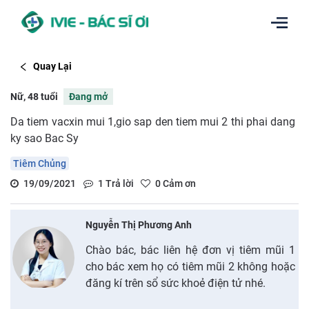
Quay Lại
Nữ, 48 tuổi
Đang mở
Da tiem vacxin mui 1,gio sap den tiem mui 2 thi phai dang
ky sao Bac Sy
Tiêm Chủng
19/09/2021
1
Trả lời
0
Cảm ơn
Nguyễn Thị Phương Anh
Chào bác, bác liên hệ đơn vị tiêm mũi 1
cho bác xem họ có tiêm mũi 2 không hoặc
đăng kí trên sổ sức khoẻ điện tử nhé.