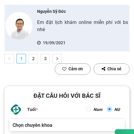
Nguyễn Sỹ Đức
Em đặt lịch khám online miễn phí với bs
nhé
19/09/2021
1
2
3
Cảm ơn
Chia sẻ
ĐẶT CÂU HỎI VỚI BÁC SĨ
Tuổi
Nam
Nữ
Chọn chuyên khoa