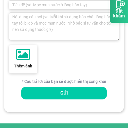
Đặt
khám
Thêm ảnh
* Câu trả lời của bạn sẽ được hiển thị công khai
GỬI