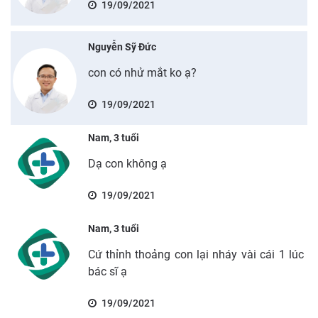
19/09/2021
Nguyễn Sỹ Đức
con có nhử mắt ko ạ?
19/09/2021
Nam, 3 tuổi
Dạ con không ạ
19/09/2021
Nam, 3 tuổi
Cứ thỉnh thoảng con lại nháy vài cái 1 lúc
bác sĩ ạ
19/09/2021