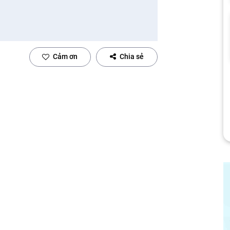
Cảm ơn
Chia sẻ