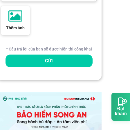
Thêm ảnh
* Câu trả lời của bạn sẽ được hiển thị công khai
GỬI
Đặt
khám