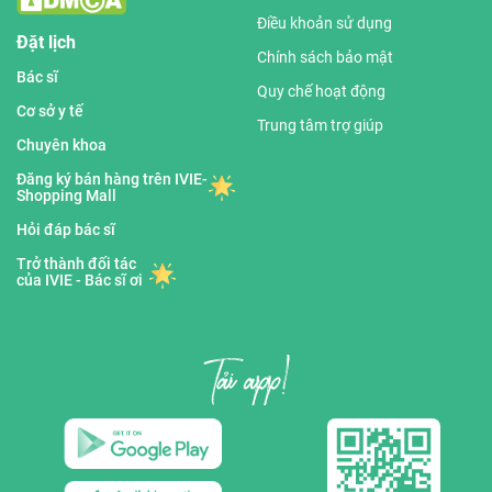
Điều khoản sử dụng
Đặt lịch
Chính sách bảo mật
Bác sĩ
Quy chế hoạt động
Cơ sở y tế
Trung tâm trợ giúp
Chuyên khoa
Đăng ký bán hàng trên IVIE-
Shopping Mall
Hỏi đáp bác sĩ
Trở thành đối tác
của IVIE - Bác sĩ ơi