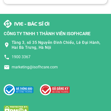
CÔNG TY TNHH 1 THÀNH VIÊN ISOFHCARE
Tầng 3, số 35 Nguyễn Đình Chiểu, Lê Đại Hành,
Hai Bà Trưng, Hà Nội
1900 3367
marketing@isofhcare.com