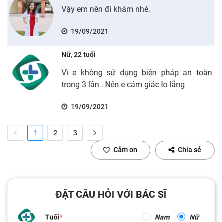
Vậy em nên đi khám nhé.
19/09/2021
Nữ, 22 tuổi
Vì e không sử dụng biện pháp an toàn
trong 3 lần . Nên e cảm giác lo lắng
19/09/2021
1
2
3
Cảm ơn
Chia sẻ
ĐẶT CÂU HỎI VỚI BÁC SĨ
Tuổi
Nam
Nữ