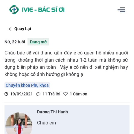
Quay Lại
Nữ, 22 tuổi
Đang mở
Chào bác sĩ! vài tháng gần đây e có quen hệ nhiều người
trong khoảng thời gian cách nhau 1-2 tuần mà không sử
dụng biện pháp an toàn . Vậy e có nên đi xét nghiệm hay
không hoặc có ảnh hưởng gì không ạ
Chuyên khoa Phụ khoa
19/09/2021
11
Trả lời
1
Cảm ơn
Dương Thị Hạnh
Chào em