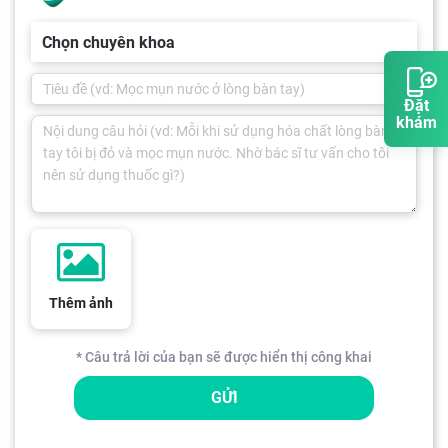
Chọn chuyên khoa
Đặt
khám
Thêm ảnh
* Câu trả lời của bạn sẽ được hiển thị công khai
GỬI