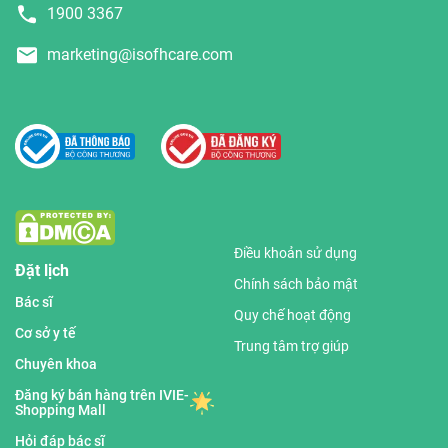
1900 3367
marketing@isofhcare.com
Điều khoản sử dụng
Đặt lịch
Chính sách bảo mật
Bác sĩ
Quy chế hoạt động
Cơ sở y tế
Trung tâm trợ giúp
Chuyên khoa
Đăng ký bán hàng trên IVIE-
Shopping Mall
Hỏi đáp bác sĩ