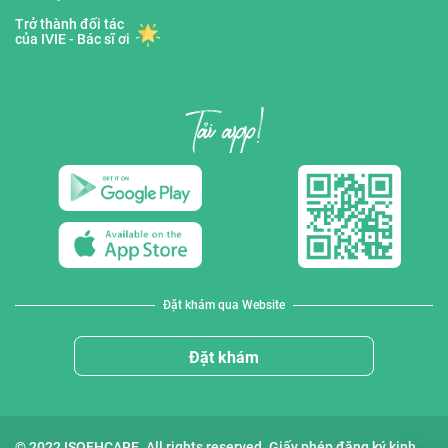
Trở thành đối tác
của IVIE - Bác sĩ ơi
Đặt khám qua Website
Đặt khám
© 2022 ISOFHCARE. All rights reserved. Giấy phép đăng ký kinh