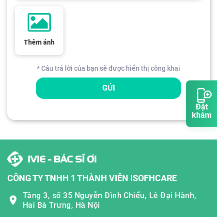
Thêm ảnh
* Câu trả lời của bạn sẽ được hiển thị công khai
GỬI
Đặt
khám
CÔNG TY TNHH 1 THÀNH VIÊN ISOFHCARE
Tầng 3, số 35 Nguyễn Đình Chiểu, Lê Đại Hành,
Hai Bà Trưng, Hà Nội