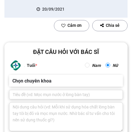
20/09/2021
Cảm ơn
Chia sẻ
ĐẶT CÂU HỎI VỚI BÁC SĨ
Tuổi
Nam
Nữ
Chọn chuyên khoa