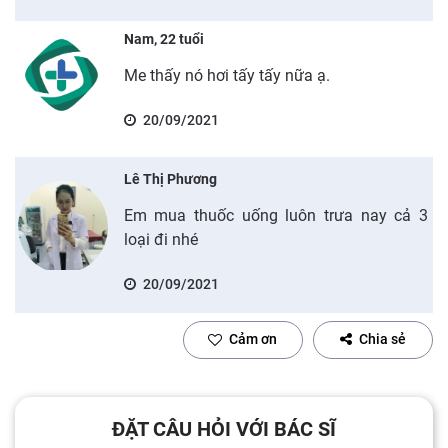
Nam, 22 tuổi
Me thấy nó hơi tấy tấy nữa ạ.
20/09/2021
Lê Thị Phương
Em mua thuốc uống luôn trưa nay cả 3
loại đi nhé
20/09/2021
Cảm ơn
Chia sẻ
ĐẶT CÂU HỎI VỚI BÁC SĨ