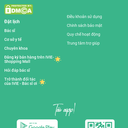
Điều khoản sử dụng
Đặt lịch
Chính sách bảo mật
Bác sĩ
Quy chế hoạt động
Cơ sở y tế
Trung tâm trợ giúp
Chuyên khoa
Đăng ký bán hàng trên IVIE-
Shopping Mall
Hỏi đáp bác sĩ
Trở thành đối tác
của IVIE - Bác sĩ ơi