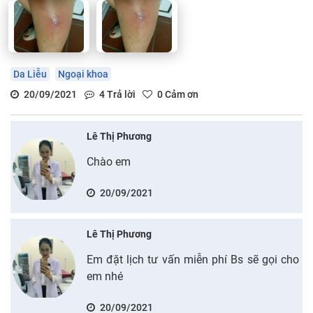
Da Liễu
Ngoại khoa
20/09/2021
4
Trả lời
0
Cảm ơn
Lê Thị Phương
Chào em
20/09/2021
Lê Thị Phương
Em đặt lịch tư vấn miễn phí Bs sẽ gọi cho
em nhé
20/09/2021