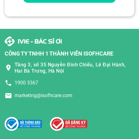
CÔNG TY TNHH 1 THÀNH VIÊN ISOFHCARE
Tầng 3, số 35 Nguyễn Đình Chiểu, Lê Đại Hành,
Hai Bà Trưng, Hà Nội
1900 3367
marketing@isofhcare.com