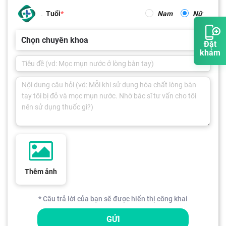
Tuổi
Nam
Nữ
Chọn chuyên khoa
Đặt
khám
Thêm ảnh
* Câu trả lời của bạn sẽ được hiển thị công khai
GỬI