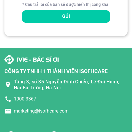
* Câu trả lời của bạn sẽ được hiển thị công khai
GỬI
CÔNG TY TNHH 1 THÀNH VIÊN ISOFHCARE
Tầng 3, số 35 Nguyễn Đình Chiểu, Lê Đại Hành,
Hai Bà Trưng, Hà Nội
1900 3367
marketing@isofhcare.com