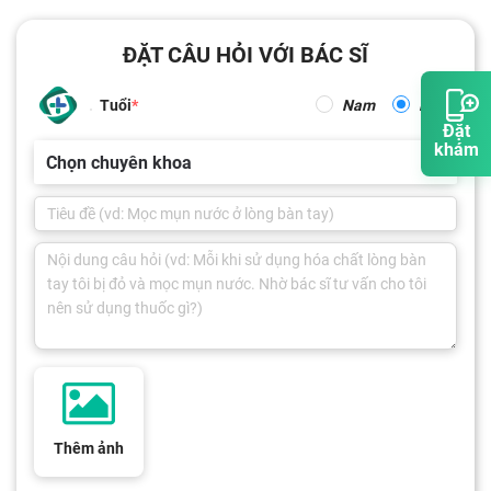
ĐẶT CÂU HỎI VỚI BÁC SĨ
Tuổi
Nam
Nữ
Đặt
khám
Chọn chuyên khoa
Thêm ảnh