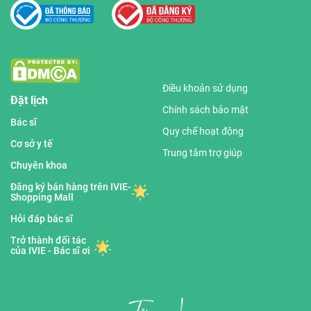
Điều khoản sử dụng
Đặt lịch
Chính sách bảo mật
Bác sĩ
Quy chế hoạt động
Cơ sở y tế
Trung tâm trợ giúp
Chuyên khoa
Đăng ký bán hàng trên IVIE-
Shopping Mall
Hỏi đáp bác sĩ
Trở thành đối tác
của IVIE - Bác sĩ ơi