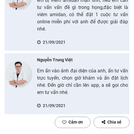
em bị viêm amidan mạn tính, nếu em cần
tư vấn vấn đề gì trong họng,đặc biệt là
viêm amidan, có thể đặt 1 cuộc tư vấn
online miễn phí với anh để được giải đáp
nhé.
21/09/2021
Nguyễn Trung Việt
Em ấn vào ảnh đại diện của anh, ấn tư vấn
trực tuyến, chọn giờ khám và ấn đặt lịch
nhé. Đến giờ chỉ cần lên app, a sẽ gọi cho
em tư vấn nhé.
21/09/2021
Cảm ơn
Chia sẻ