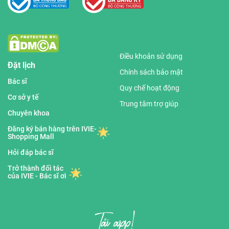
Điều khoản sử dụng
Đặt lịch
Chính sách bảo mật
Bác sĩ
Quy chế hoạt động
Cơ sở y tế
Trung tâm trợ giúp
Chuyên khoa
Đăng ký bán hàng trên IVIE-
Shopping Mall
Hỏi đáp bác sĩ
Trở thành đối tác
của IVIE - Bác sĩ ơi