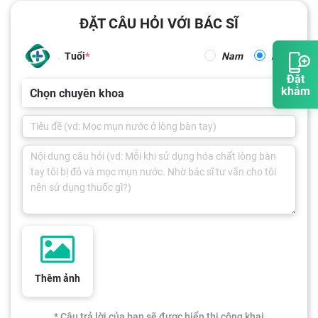
ĐẶT CÂU HỎI VỚI BÁC SĨ
Tuổi
Nam
Nữ
Đặt
khám
Chọn chuyên khoa
Thêm ảnh
* Câu trả lời của bạn sẽ được hiển thị công khai