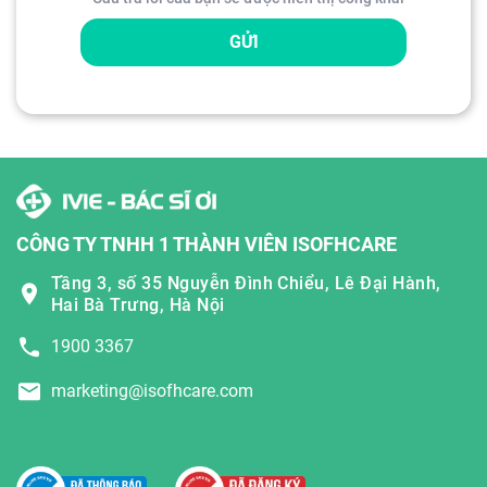
GỬI
CÔNG TY TNHH 1 THÀNH VIÊN ISOFHCARE
Tầng 3, số 35 Nguyễn Đình Chiểu, Lê Đại Hành,
Hai Bà Trưng, Hà Nội
1900 3367
marketing@isofhcare.com