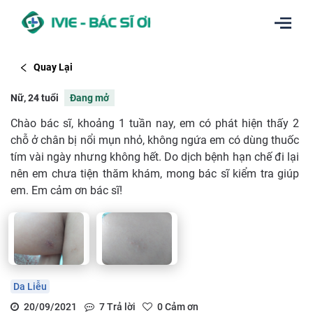
Quay Lại
Nữ, 24 tuổi
Đang mở
Chào bác sĩ, khoảng 1 tuần nay, em có phát hiện thấy 2
chỗ ở chân bị nổi mụn nhỏ, không ngứa em có dùng thuốc
tím vài ngày nhưng không hết. Do dịch bệnh hạn chế đi lại
nên em chưa tiện thăm khám, mong bác sĩ kiểm tra giúp
em. Em cảm ơn bác sĩ!
Da Liễu
20/09/2021
7
Trả lời
0
Cảm ơn