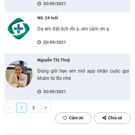
20/09/2021
Nữ, 24 tuổi
Dạ em đặt lịch rồi ạ..em cảm ơn ạ
20/09/2021
Nguyễn Thị Thuỷ
Đúng giờ hẹn em mở app nhận cuộc gọi
khám từ Bs nhé
20/09/2021
1
2
Cảm ơn
Chia sẻ