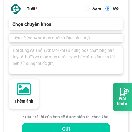
Tuổi
Nam
Nữ
Chọn chuyên khoa
Đặt
Thêm ảnh
khám
* Câu trả lời của bạn sẽ được hiển thị công khai
GỬI