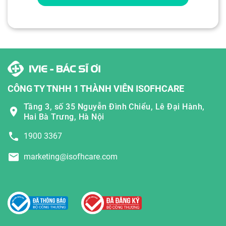
CÔNG TY TNHH 1 THÀNH VIÊN ISOFHCARE
Tầng 3, số 35 Nguyễn Đình Chiểu, Lê Đại Hành,
Hai Bà Trưng, Hà Nội
1900 3367
marketing@isofhcare.com