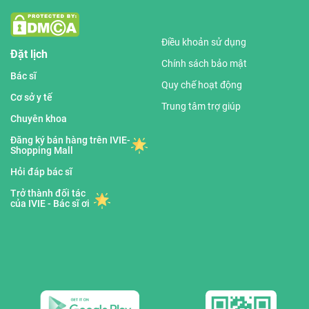
Điều khoản sử dụng
Đặt lịch
Chính sách bảo mật
Bác sĩ
Quy chế hoạt động
Cơ sở y tế
Trung tâm trợ giúp
Chuyên khoa
Đăng ký bán hàng trên IVIE-
Shopping Mall
Hỏi đáp bác sĩ
Trở thành đối tác
của IVIE - Bác sĩ ơi