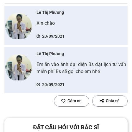
Lê Thị Phương
Xin chào
20/09/2021
Lê Thị Phương
Em ấn vào ảnh đại diện Bs đặt lịch tư vấn
miễn phí Bs sẽ gọi cho em nhé
20/09/2021
Cảm ơn
Chia sẻ
ĐẶT CÂU HỎI VỚI BÁC SĨ