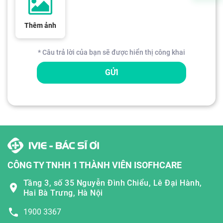
Thêm ảnh
* Câu trả lời của bạn sẽ được hiển thị công khai
GỬI
CÔNG TY TNHH 1 THÀNH VIÊN ISOFHCARE
Tầng 3, số 35 Nguyễn Đình Chiểu, Lê Đại Hành,
Hai Bà Trưng, Hà Nội
1900 3367