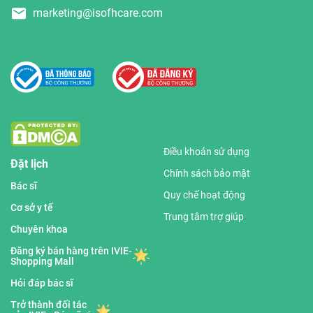
marketing@isofhcare.com
Điều khoản sử dụng
Đặt lịch
Chính sách bảo mật
Bác sĩ
Quy chế hoạt động
Cơ sở y tế
Trung tâm trợ giúp
Chuyên khoa
Đăng ký bán hàng trên IVIE-
Shopping Mall
Hỏi đáp bác sĩ
Trở thành đối tác