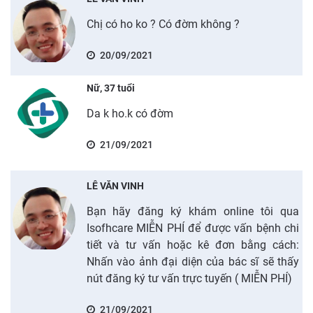
Chị có ho ko ? Có đờm không ?
20/09/2021
Nữ, 37 tuổi
Da k ho.k có đờm
21/09/2021
LÊ VĂN VINH
Bạn hãy đăng ký khám online tôi qua
Isofhcare MIỄN PHÍ để được vấn bệnh chi
tiết và tư vấn hoặc kê đơn bằng cách:
Nhấn vào ảnh đại diện của bác sĩ sẽ thấy
nút đăng ký tư vấn trực tuyến ( MIỄN PHÍ)
21/09/2021