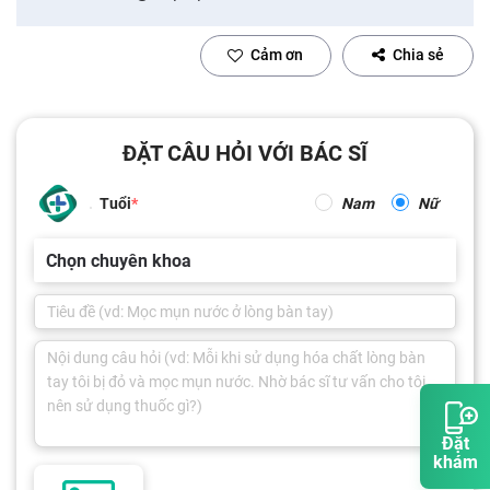
Cảm ơn
Chia sẻ
ĐẶT CÂU HỎI VỚI BÁC SĨ
Tuổi
Nam
Nữ
Chọn chuyên khoa
Đặt
khám