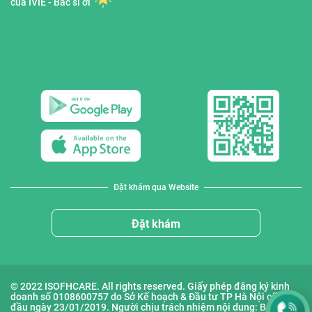
của IVIE - Bác sĩ ơi
Đặt khám qua Website
Đặt khám
© 2022 ISOFHCARE. All rights reserved. Giấy phép đăng ký kinh
doanh số 0108600757 do Sở Kế hoạch & Đầu tư TP Hà Nội cấp lần
đầu ngày 23/01/2019. Người chịu trách nhiệm nội dung: Bà