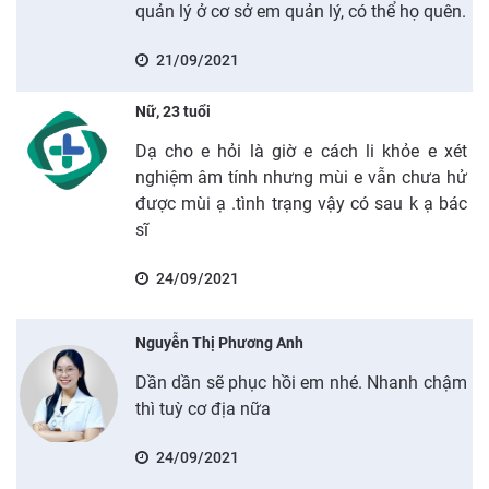
quản lý ở cơ sở em quản lý, có thể họ quên.
21/09/2021
Nữ, 23 tuổi
Dạ cho e hỏi là giờ e cách li khỏe e xét
nghiệm âm tính nhưng mùi e vẫn chưa hử
được mùi ạ .tình trạng vậy có sau k ạ bác
sĩ
24/09/2021
Nguyễn Thị Phương Anh
Dần dần sẽ phục hồi em nhé. Nhanh chậm
thì tuỳ cơ địa nữa
24/09/2021