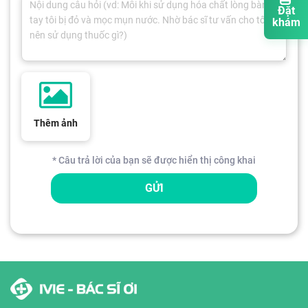
Đặt
khám
Thêm ảnh
* Câu trả lời của bạn sẽ được hiển thị công khai
GỬI