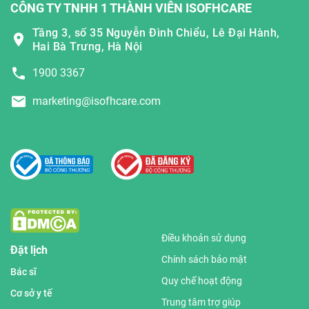
CÔNG TY TNHH 1 THÀNH VIÊN ISOFHCARE
Tầng 3, số 35 Nguyễn Đình Chiểu, Lê Đại Hành,
Hai Bà Trưng, Hà Nội
1900 3367
marketing@isofhcare.com
Điều khoản sử dụng
Đặt lịch
Chính sách bảo mật
Bác sĩ
Quy chế hoạt động
Cơ sở y tế
Trung tâm trợ giúp