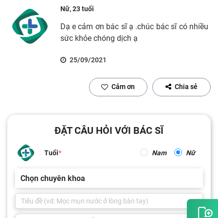
Nữ, 23 tuổi
Dạ e cảm ơn bác sĩ ạ .chúc bác sĩ có nhiều
sức khỏe chóng dịch ạ
25/09/2021
Cảm ơn
Chia sẻ
ĐẶT CÂU HỎI VỚI BÁC SĨ
Tuổi
Nam
Nữ
Chọn chuyên khoa