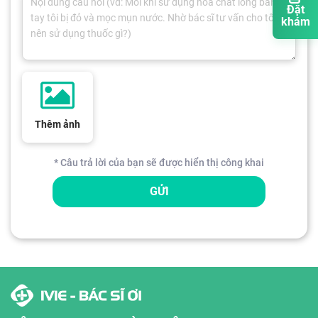
Đặt
khám
Thêm ảnh
* Câu trả lời của bạn sẽ được hiển thị công khai
GỬI