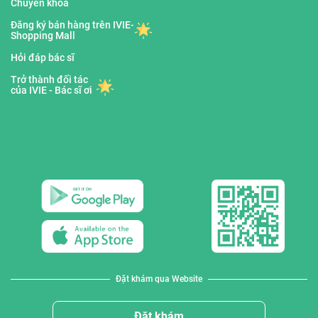
Chuyên khoa
Đăng ký bán hàng trên IVIE-
Shopping Mall
Hỏi đáp bác sĩ
Trở thành đối tác
của IVIE - Bác sĩ ơi
Đặt khám qua Website
Đặt khám