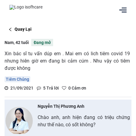
Quay Lại
Nam, 42 tuổi
Đang mở
Xin bác sĩ tu vấn dúp em . Mai em có lich tiêm covid 19
nhưng hiên giờ em đang bi cảm cúm . Nhu vậy có tiêm
được không
Tiêm Chủng
21/09/2021
5
Trả lời
0
Cảm ơn
Nguyễn Thị Phương Anh
Chào anh, anh hiện đang có triệu chứng
như thế nào, có sốt không?