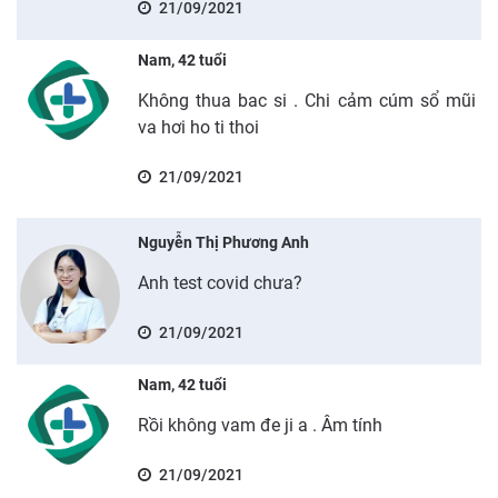
21/09/2021
Nam, 42 tuổi
Không thua bac si . Chi cảm cúm sổ mũi
va hơi ho ti thoi
21/09/2021
Nguyễn Thị Phương Anh
Anh test covid chưa?
21/09/2021
Nam, 42 tuổi
Rồi không vam đe ji a . Âm tính
21/09/2021