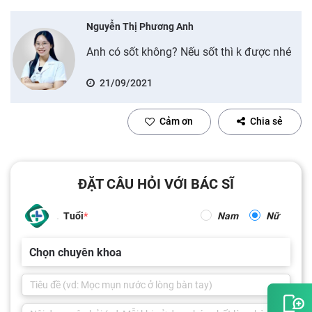
Nguyễn Thị Phương Anh
Anh có sốt không? Nếu sốt thì k được nhé
21/09/2021
Cảm ơn
Chia sẻ
ĐẶT CÂU HỎI VỚI BÁC SĨ
Tuổi
Nam
Nữ
Chọn chuyên khoa