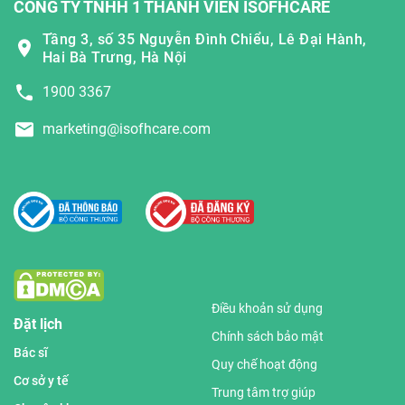
CÔNG TY TNHH 1 THÀNH VIÊN ISOFHCARE
Tầng 3, số 35 Nguyễn Đình Chiểu, Lê Đại Hành,
Hai Bà Trưng, Hà Nội
1900 3367
marketing@isofhcare.com
Điều khoản sử dụng
Đặt lịch
Chính sách bảo mật
Bác sĩ
Quy chế hoạt động
Cơ sở y tế
Trung tâm trợ giúp