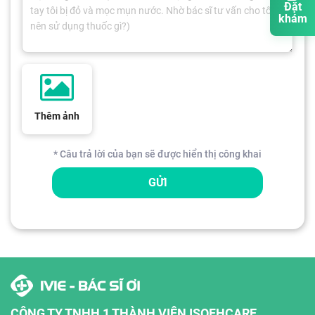
Đặt
khám
Thêm ảnh
* Câu trả lời của bạn sẽ được hiển thị công khai
GỬI
CÔNG TY TNHH 1 THÀNH VIÊN ISOFHCARE