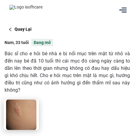
Quay Lại
Nam, 33 tuổi
Đang mở
Bác sĩ cho e hỏi bé nhà e bị nổi mục trên mặt từ nhỏ và
đến nay bé đã 10 tuổi thì cái mục đó càng ngày càng to
dần lên theo thời gian nhưng không có đau hay dấu hiệu
gì khó chịu hết. Cho e hỏi mục trên mặt là mục gì, hướng
điều trị cũng như có ảnh hưởng gì đến thẩm mĩ sau này
không?