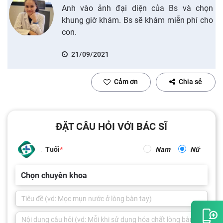
Anh vào ảnh đại diện của Bs và chọn
khung giờ khám. Bs sẽ khám miễn phí cho
con.
21/09/2021
Cảm ơn
Chia sẻ
ĐẶT CÂU HỎI VỚI BÁC SĨ
Tuổi
Nam
Nữ
Chọn chuyên khoa