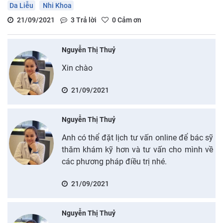
Da Liễu
Nhi Khoa
21/09/2021
3
Trả lời
0
Cảm ơn
Nguyễn Thị Thuỷ
Xin chào
21/09/2021
Nguyễn Thị Thuỷ
Anh có thể đặt lịch tư vấn online để bác sỹ
thăm khám kỹ hơn và tư vấn cho mình về
các phương pháp điều trị nhé.
21/09/2021
Nguyễn Thị Thuỷ