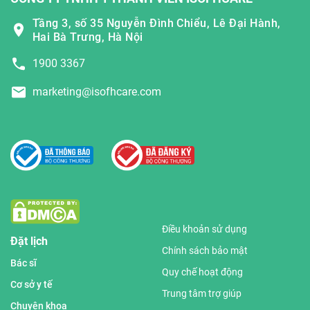
Tầng 3, số 35 Nguyễn Đình Chiểu, Lê Đại Hành,
Hai Bà Trưng, Hà Nội
1900 3367
marketing@isofhcare.com
Điều khoản sử dụng
Đặt lịch
Chính sách bảo mật
Bác sĩ
Quy chế hoạt động
Cơ sở y tế
Trung tâm trợ giúp
Chuyên khoa