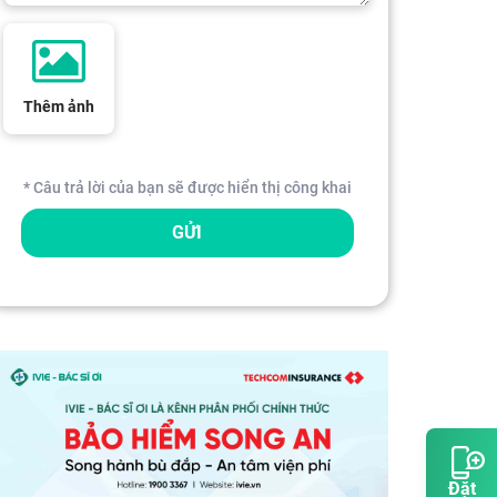
Thêm ảnh
* Câu trả lời của bạn sẽ được hiển thị công khai
GỬI
Đặt