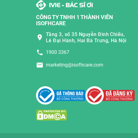
CÔNG TY TNHH 1 THÀNH VIÊN
ISOFHCARE
Tầng 3, số 35 Nguyễn Đình Chiểu,
Lê Đại Hành, Hai Bà Trưng, Hà Nội
1900 3367
marketing@isofhcare.com