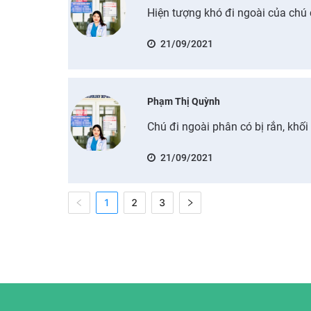
Hiện tượng khó đi ngoài của chú
21/09/2021
Phạm Thị Quỳnh
Chú đi ngoài phân có bị rắn, khối
21/09/2021
1
2
3