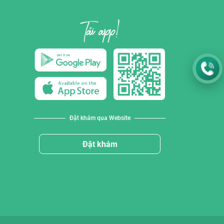
Đặt khám qua Website
Đặt khám