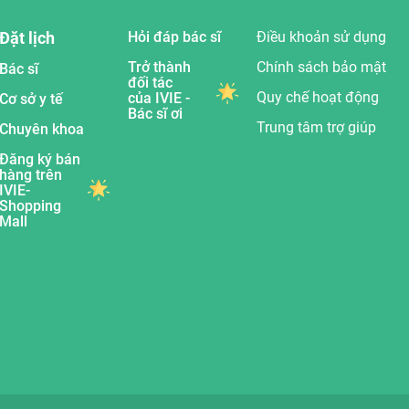
Đặt lịch
Hỏi đáp bác sĩ
Điều khoản sử dụng
Trở thành
Chính sách bảo mật
Bác sĩ
đối tác
Quy chế hoạt động
của IVIE -
Cơ sở y tế
Bác sĩ ơi
Trung tâm trợ giúp
Chuyên khoa
Đăng ký bán
hàng trên
IVIE-
Shopping
Mall