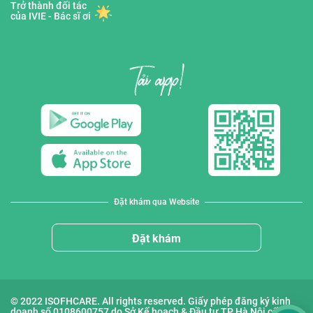
Trở thành đối tác
của IVIE - Bác sĩ ơi
Đặt khám qua Website
Đặt khám
© 2022 ISOFHCARE. All rights reserved. Giấy phép đăng ký kinh
doanh số 0108600757 do Sở Kế hoạch & Đầu tư TP Hà Nội cấp lần