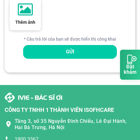
Thêm ảnh
* Câu trả lời của bạn sẽ được hiển thị công khai
GỬI
Đặt
khám
CÔNG TY TNHH 1 THÀNH VIÊN ISOFHCARE
Tầng 3, số 35 Nguyễn Đình Chiểu, Lê Đại Hành,
Hai Bà Trưng, Hà Nội
1900 3367