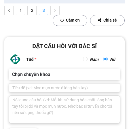
1
2
3
Cảm ơn
Chia sẻ
ĐẶT CÂU HỎI VỚI BÁC SĨ
Tuổi
Nam
Nữ
Chọn chuyên khoa