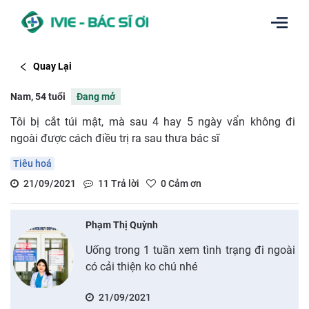
Quay Lại
Nam, 54 tuổi
Đang mở
Tôi bị cắt túi mật, mà sau 4 hay 5 ngày vẩn không đi
ngoài được cách điều trị ra sau thưa bác sĩ
Tiêu hoá
21/09/2021
11
Trả lời
0
Cảm ơn
Phạm Thị Quỳnh
Uống trong 1 tuần xem tình trạng đi ngoài
có cải thiện ko chú nhé
21/09/2021