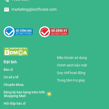
marketing@isofhcare.com
Điều khoản sử dụng
Đặt lịch
Chính sách bảo mật
Bác sĩ
Quy chế hoạt động
Cơ sở y tế
Trung tâm trợ giúp
Chuyên khoa
Đăng ký bán hàng trên IVIE-
Shopping Mall
Hỏi đáp bác sĩ