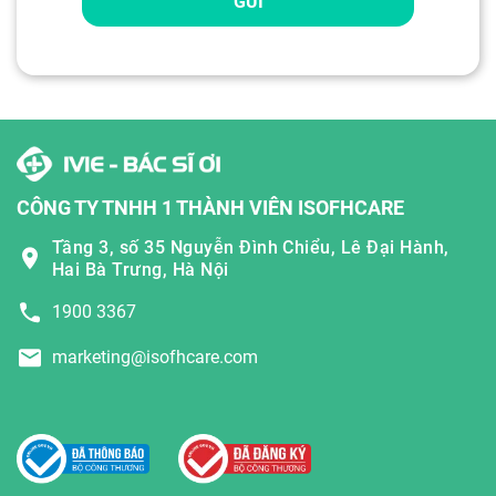
GỬI
CÔNG TY TNHH 1 THÀNH VIÊN ISOFHCARE
Tầng 3, số 35 Nguyễn Đình Chiểu, Lê Đại Hành,
Hai Bà Trưng, Hà Nội
1900 3367
marketing@isofhcare.com