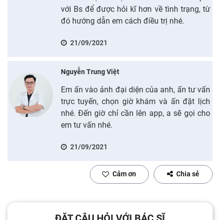
với Bs để được hỏi kĩ hơn về tình trạng, từ
đó hướng dẫn em cách điều trị nhé.
21/09/2021
Nguyễn Trung Việt
Em ấn vào ảnh đại diện của anh, ấn tư vấn
trực tuyến, chọn giờ khám và ấn đặt lịch
nhé. Đến giờ chỉ cần lên app, a sẽ gọi cho
em tư vấn nhé.
21/09/2021
Cảm ơn
Chia sẻ
ĐẶT CÂU HỎI VỚI BÁC SĨ