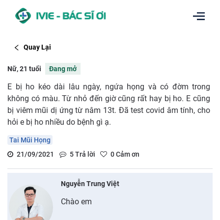
Quay Lại
Nữ, 21 tuổi
Đang mở
E bị ho kéo dài lâu ngày, ngứa họng và có đờm trong
không có màu. Từ nhỏ đến giờ cũng rất hay bị ho. E cũng
bị viêm mũi dị ứng từ nâm 13t. Đã test covid âm tính, cho
hỏi e bị ho nhiều do bệnh gì ạ.
Tai Mũi Họng
21/09/2021
5
Trả lời
0
Cảm ơn
Nguyễn Trung Việt
Chào em