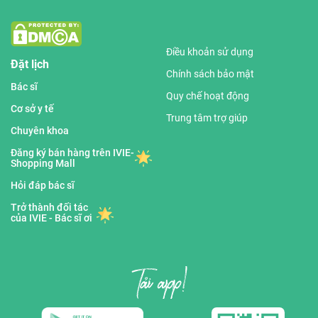
Điều khoản sử dụng
Đặt lịch
Chính sách bảo mật
Bác sĩ
Quy chế hoạt động
Cơ sở y tế
Trung tâm trợ giúp
Chuyên khoa
Đăng ký bán hàng trên IVIE-
Shopping Mall
Hỏi đáp bác sĩ
Trở thành đối tác
của IVIE - Bác sĩ ơi