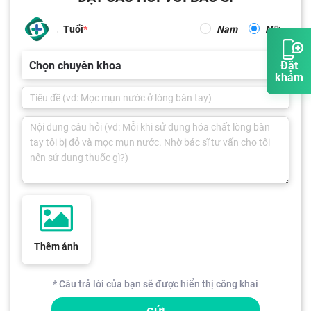
Tuổi
Nam
Nữ
Chọn chuyên khoa
Đặt
khám
Thêm ảnh
* Câu trả lời của bạn sẽ được hiển thị công khai