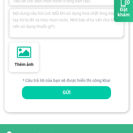
Đặt
khám
Thêm ảnh
* Câu trả lời của bạn sẽ được hiển thị công khai
GỬI