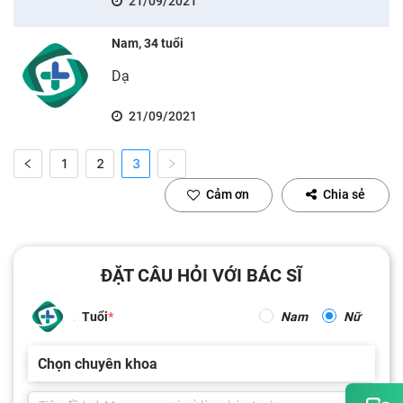
21/09/2021
Nam, 34 tuổi
Dạ
21/09/2021
1
2
3
Cảm ơn
Chia sẻ
ĐẶT CÂU HỎI VỚI BÁC SĨ
Tuổi
Nam
Nữ
Chọn chuyên khoa