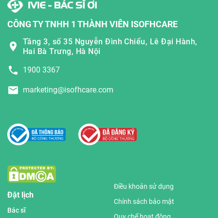
CÔNG TY TNHH 1 THÀNH VIÊN ISOFHCARE
Tầng 3, số 35 Nguyễn Đình Chiểu, Lê Đại Hành,
Hai Bà Trưng, Hà Nội
1900 3367
marketing@isofhcare.com
Điều khoản sử dụng
Đặt lịch
Chính sách bảo mật
Bác sĩ
Quy chế hoạt động