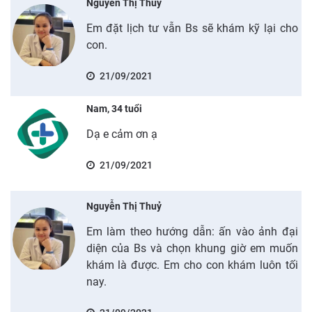
Nguyễn Thị Thuỷ
Em đặt lịch tư vẫn Bs sẽ khám kỹ lại cho
con.
21/09/2021
Nam, 34 tuổi
Dạ e cảm ơn ạ
21/09/2021
Nguyễn Thị Thuỷ
Em làm theo hướng dẫn: ấn vào ảnh đại
diện của Bs và chọn khung giờ em muốn
khám là được. Em cho con khám luôn tối
nay.