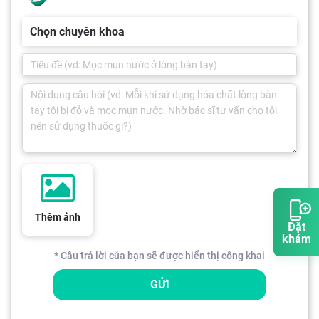
Chọn chuyên khoa
Thêm ảnh
Đặt
khám
* Câu trả lời của bạn sẽ được hiển thị công khai
GỬI