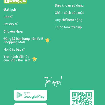
Điều khoản sử dụng
Đặt lịch
Chính sách bảo mật
Bác sĩ
Quy chế hoạt động
Cơ sở y tế
Trung tâm trợ giúp
Chuyên khoa
Đăng ký bán hàng trên IVIE-
Shopping Mall
Hỏi đáp bác sĩ
Trở thành đối tác
của IVIE - Bác sĩ ơi