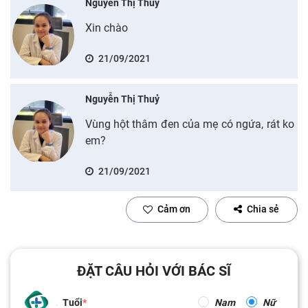
Nguyễn Thị Thuỷ
Xin chào
21/09/2021
Nguyễn Thị Thuỷ
Vùng hột thâm đen của mẹ có ngứa, rát ko
em?
21/09/2021
Cảm ơn
Chia sẻ
ĐẶT CÂU HỎI VỚI BÁC SĨ
Tuổi
Nam
Nữ