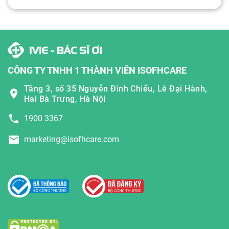
CÔNG TY TNHH 1 THÀNH VIÊN ISOFHCARE
Tầng 3, số 35 Nguyễn Đình Chiểu, Lê Đại Hành,
Hai Bà Trưng, Hà Nội
1900 3367
marketing@isofhcare.com